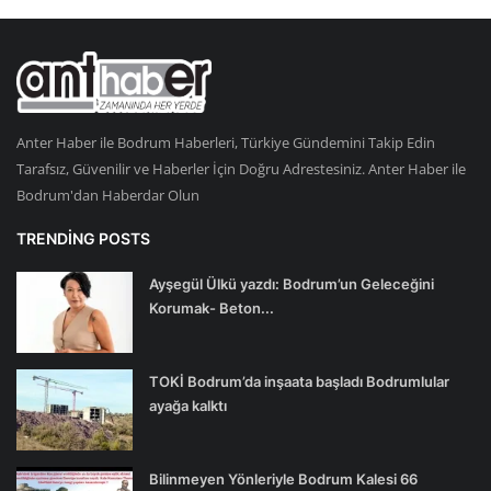
Anter Haber ile Bodrum Haberleri, Türkiye Gündemini Takip Edin
Tarafsız, Güvenilir ve Haberler İçin Doğru Adrestesiniz. Anter Haber ile
Bodrum'dan Haberdar Olun
TRENDING POSTS
Ayşegül Ülkü yazdı: Bodrum’un Geleceğini
Korumak- Beton...
TOKİ Bodrum’da inşaata başladı Bodrumlular
ayağa kalktı
Bilinmeyen Yönleriyle Bodrum Kalesi 66