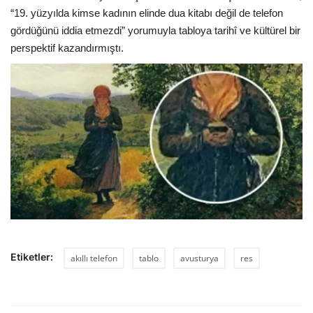
“19. yüzyılda kimse kadının elinde dua kitabı değil de telefon
gördüğünü iddia etmezdi” yorumuyla tabloya tarihî ve kültürel bir
perspektif kazandırmıştı.
Etiketler:
akıllı telefon
tablo
avusturya
res