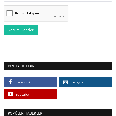
Yorum Gönder
BIZI TAKIP EDIN!..
Facebook
Instagram
Youtube
POPÜLER HABERLER