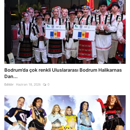
Bodrum’da çok renkli Uluslararası Bodrum Halikarnas
Dan...
Editör
Haziran 18, 2026
0