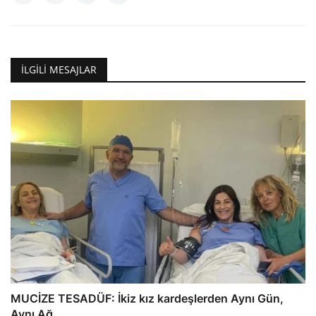
İLGILI MESAJLAR
MUCİZE TESADÜF: İkiz kız kardeşlerden Aynı Gün,
Aynı Ağ...