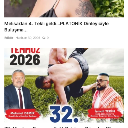
Melisa’dan 4. Tekli geldi…PLATONİK Dinleyiciyle
Buluşma...
Editör
Haziran 30, 2026
0