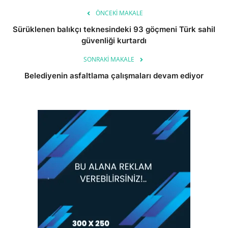
ÖNCEKI MAKALE
Sürüklenen balıkçı teknesindeki 93 göçmeni Türk sahil
güvenliği kurtardı
SONRAKI MAKALE
Belediyenin asfaltlama çalışmaları devam ediyor