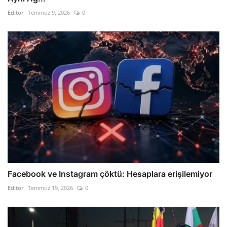
Editör
Temmuz 9, 2026
0
Facebook ve Instagram çöktü: Hesaplara erişilemiyor
Editör
Temmuz 19, 2026
0