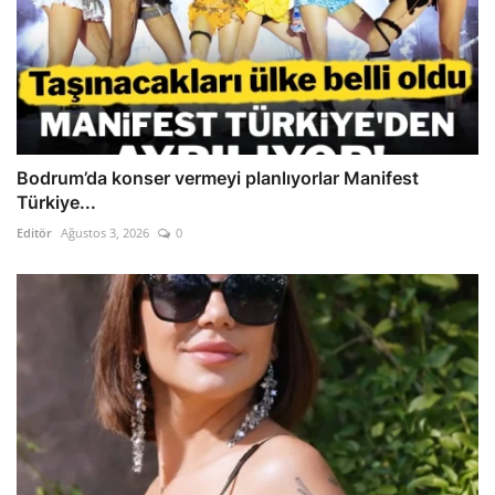
Bodrum’da konser vermeyi planlıyorlar Manifest
Türkiye...
Editör
Ağustos 3, 2026
0