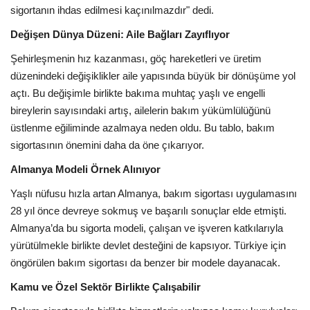
sigortanın ihdas edilmesi kaçınılmazdır" dedi.
Değişen Dünya Düzeni: Aile Bağları Zayıflıyor
Şehirleşmenin hız kazanması, göç hareketleri ve üretim
düzenindeki değişiklikler aile yapısında büyük bir dönüşüme yol
açtı. Bu değişimle birlikte bakıma muhtaç yaşlı ve engelli
bireylerin sayısındaki artış, ailelerin bakım yükümlülüğünü
üstlenme eğiliminde azalmaya neden oldu. Bu tablo, bakım
sigortasının önemini daha da öne çıkarıyor.
Almanya Modeli Örnek Alınıyor
Yaşlı nüfusu hızla artan Almanya, bakım sigortası uygulamasını
28 yıl önce devreye sokmuş ve başarılı sonuçlar elde etmişti.
Almanya’da bu sigorta modeli, çalışan ve işveren katkılarıyla
yürütülmekle birlikte devlet desteğini de kapsıyor. Türkiye için
öngörülen bakım sigortası da benzer bir modele dayanacak.
Kamu ve Özel Sektör Birlikte Çalışabilir