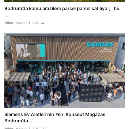
Bodrum’da kamu arazilere parsel parsel satılıyor, bu
...
Editör
Haziran 4, 2026
0
Siemens Ev Aletleri’nin Yeni Konsept Mağazası
Bodrum’da...
Editör
Haziran 7, 2026
0