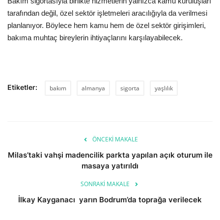
Bakım sigortasıyla birlikte hizmetlerin yalnızca kamu kuruluşları
tarafından değil, özel sektör işletmeleri aracılığıyla da verilmesi
planlanıyor. Böylece hem kamu hem de özel sektör girişimleri,
bakıma muhtaç bireylerin ihtiyaçlarını karşılayabilecek.
Etiketler:
bakım
almanya
sigorta
yaşlılık
ÖNCEKI MAKALE
Milas’taki vahşi madencilik parkta yapılan açık oturum ile
masaya yatırıldı
SONRAKI MAKALE
İlkay Kayganacı yarın Bodrum’da toprağa verilecek