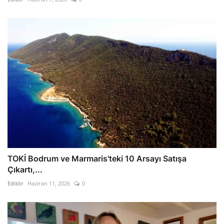
TOKİ Bodrum ve Marmaris'teki 10 Arsayı Satışa
Çıkartı,...
Editör
Haziran 11, 2026
0