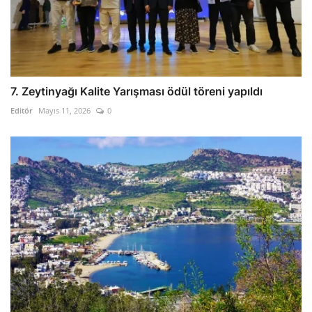
7. Zeytinyağı Kalite Yarışması ödül töreni yapıldı
Editör
Mayıs 11, 2026
0