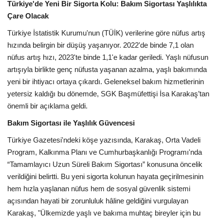
Türkiye'de Yeni Bir Sigorta Kolu: Bakım Sigortası Yaşlılıkta
Çare Olacak
Türkiye İstatistik Kurumu'nun (TÜİK) verilerine göre nüfus artış
hızında belirgin bir düşüş yaşanıyor. 2022'de binde 7,1 olan
nüfus artış hızı, 2023'te binde 1,1'e kadar geriledi. Yaşlı nüfusun
artışıyla birlikte genç nüfusta yaşanan azalma, yaşlı bakımında
yeni bir ihtiyacı ortaya çıkardı. Geleneksel bakım hizmetlerinin
yetersiz kaldığı bu dönemde, SGK Başmüfettişi İsa Karakaş’tan
önemli bir açıklama geldi.
Bakım Sigortası ile Yaşlılık Güvencesi
Türkiye Gazetesi'ndeki köşe yazısında, Karakaş, Orta Vadeli
Program, Kalkınma Planı ve Cumhurbaşkanlığı Programı'nda
“Tamamlayıcı Uzun Süreli Bakım Sigortası” konusuna öncelik
verildiğini belirtti. Bu yeni sigorta kolunun hayata geçirilmesinin
hem hızla yaşlanan nüfus hem de sosyal güvenlik sistemi
açısından hayati bir zorunluluk hâline geldiğini vurgulayan
Karakaş, "Ülkemizde yaşlı ve bakıma muhtaç bireyler için bu