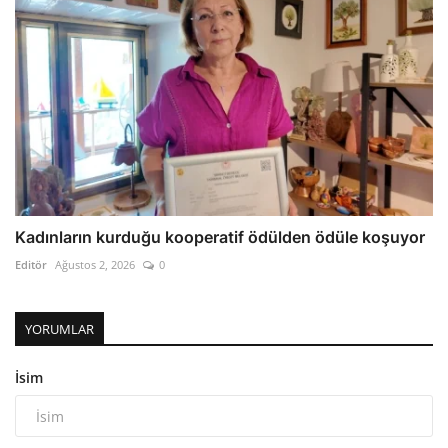
Kadınların kurduğu kooperatif ödülden ödüle koşuyor
Editör
Ağustos 2, 2026
0
YORUMLAR
İsim