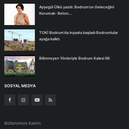
Ayşegül Ülkü yazdı: Bodrum’un Geleceğini
Korumak- Beton...
TOKİ Bodrum’da inşaata başladı Bodrumlular
ayağa kalktı
Bilinmeyen Yönleriyle Bodrum Kalesi 66
SOSYAL MEDYA
Bültenimize Katılın