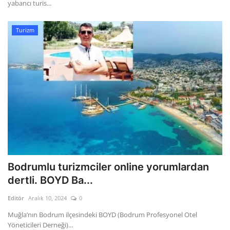
yabancı turis...
Turizm
Bodrumlu turizmciler online yorumlardan
dertli. BOYD Ba...
Editör
Aralık 10, 2024
0
Muğla’nın Bodrum ilçesindeki BOYD (Bodrum Profesyonel Otel
Yöneticileri Derneği)...