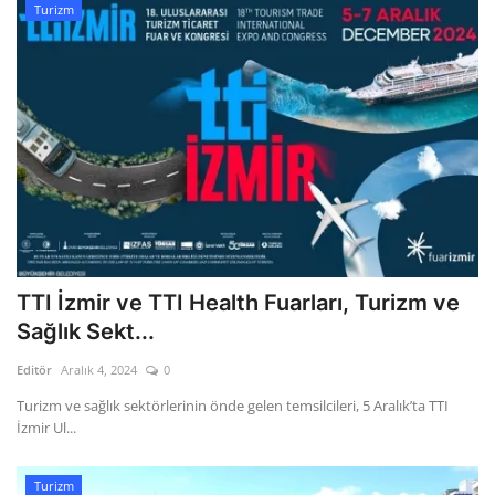
Turizm
TTI İzmir ve TTI Health Fuarları, Turizm ve
Sağlık Sekt...
Editör
Aralık 4, 2024
0
Turizm ve sağlık sektörlerinin önde gelen temsilcileri, 5 Aralık’ta TTI
İzmir Ul...
Turizm