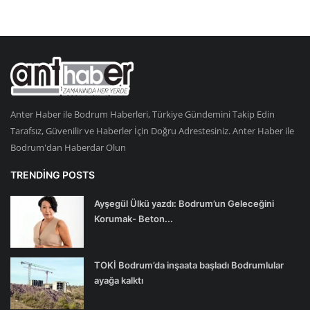
Anter Haber ile Bodrum Haberleri, Türkiye Gündemini Takip Edin
Tarafsız, Güvenilir ve Haberler İçin Doğru Adrestesiniz. Anter Haber ile
Bodrum'dan Haberdar Olun
TRENDING POSTS
Ayşegül Ülkü yazdı: Bodrum’un Geleceğini
Korumak- Beton...
TOKİ Bodrum’da inşaata başladı Bodrumlular
ayağa kalktı