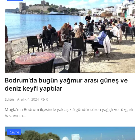
Bodrum’da bugün yağmur arası güneş ve
deniz keyfi yaptılar
Editör
Aralık 4, 2024
0
Muğla’nın Bodrum ilçesinde yaklaşık 5 gündür süren yağışlı ve rüzgarlı
havanın a...
Çevre