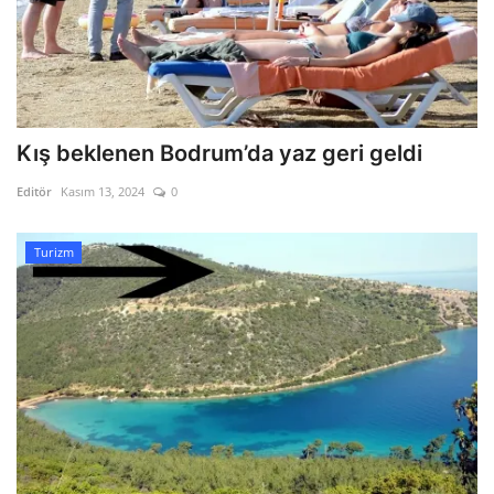
Kış beklenen Bodrum’da yaz geri geldi
Editör
Kasım 13, 2024
0
Turizm