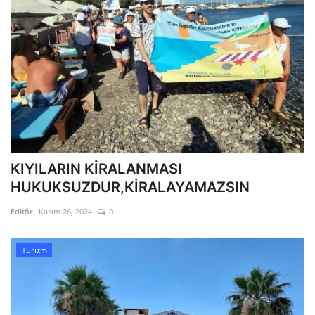
KIYILARIN KİRALANMASI
HUKUKSUZDUR,KİRALAYAMAZSIN
Editör
Kasım 26, 2024
0
Turizm