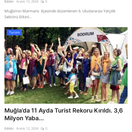
Editör
Aralık 13, 2024
0
Muğla’nın Marmaris ilçesinde düzenlenen 6. Uluslararası Yatçılık
Sektörü Etkinl...
Turizm
Muğla’da 11 Ayda Turist Rekoru Kırıldı. 3,6
Milyon Yaba...
Editör
Aralık 12, 2024
0