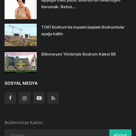
Korumak- Beton...
TOKİ Bodrum’da inşaata başladı Bodrumlular
ayağa kalktı
Bilinmeyen Yönleriyle Bodrum Kalesi 66
SOSYAL MEDYA
Bültenimize Katılın
Abone