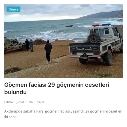
Dünya
Göçmen faciası 29 göçmenin cesetleri
bulundu
Editör
Şubat 7, 2025
0
Akdeniz’de sabaha karşı göçmen faciası yaşandı. 29 göçmenini cesetleri
iki sahil...