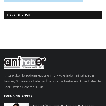
HAVA DURUMU
Anter Haber ile Bodrum Haberleri, Türkiye Gündemini Takip Edin
Tarafsız, Güvenilir ve Haberler İçin Doğru Adrestesiniz. Anter Haber ile
Bodrum'dan Haberdar Olun
TRENDING POSTS
Ayşegül Ülkü yazdı: Bodrum’un Geleceğini