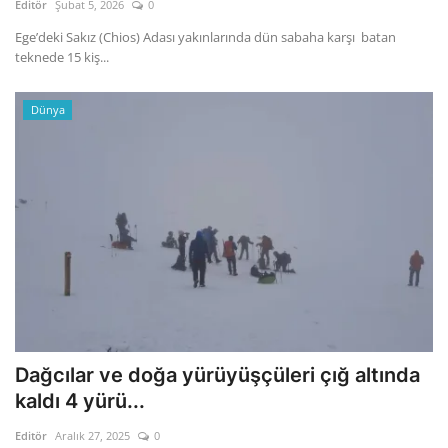
Editör
Şubat 5, 2026
0
Ege’deki Sakız (Chios) Adası yakınlarında dün sabaha karşı batan
teknede 15 kiş...
Dünya
Dağcılar ve doğa yürüyüşçüleri çığ altında
kaldı 4 yürü...
Editör
Aralık 27, 2025
0