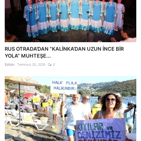
RUS OTRADA’DAN “KALİNKA’DAN UZUN İNCE BİR
YOLA” MUHTEŞE...
Editör
Temmuz 20, 2026
0