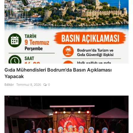
Gıda Mühendisleri Bodrum'da Basın Açıklaması
Yapacak
Editör
Temmuz 8, 2026
0