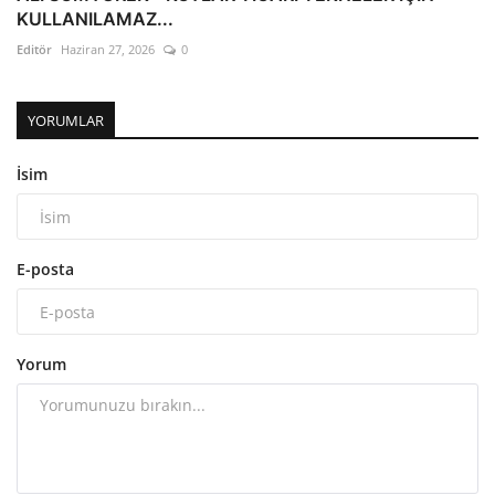
KULLANILAMAZ...
Editör
Haziran 27, 2026
0
YORUMLAR
İsim
E-posta
Yorum