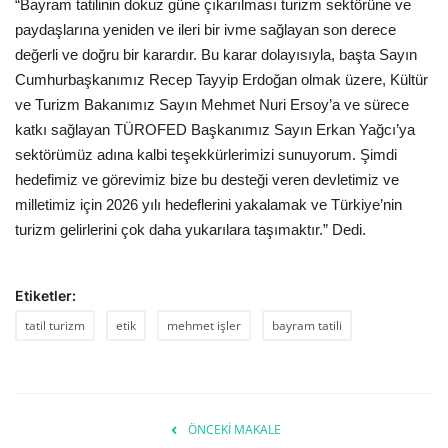
“Bayram tatilinin dokuz güne çıkarılması turizm sektörüne ve
paydaşlarına yeniden ve ileri bir ivme sağlayan son derece
değerli ve doğru bir karardır. Bu karar dolayısıyla, başta Sayın
Cumhurbaşkanımız Recep Tayyip Erdoğan olmak üzere, Kültür
ve Turizm Bakanımız Sayın Mehmet Nuri Ersoy’a ve sürece
katkı sağlayan TÜROFED Başkanımız Sayın Erkan Yağcı’ya
sektörümüz adına kalbi teşekkürlerimizi sunuyorum. Şimdi
hedefimiz ve görevimiz bize bu desteği veren devletimiz ve
milletimiz için 2026 yılı hedeflerini yakalamak ve Türkiye’nin
turizm gelirlerini çok daha yukarılara taşımaktır.” Dedi.
Etiketler:
tatil turizm
etik
mehmet işler
bayram tatili
ÖNCEKI MAKALE