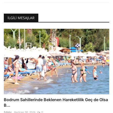
İLGILI MESAJLAR
Bodrum Sahillerinde Beklenen Hareketlilik Geç de Olsa
B...
Editör
Haziran 30, 2026
0