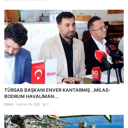
TÜRSAB BAŞKANI ENVER KANTARMIŞ ..MİLAS-
BODRUM HAVALİMAN...
Editör
Haziran 24, 2026
0