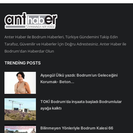
Anter Haber ile Bodrum Haberleri, Türkiye Gündemini Takip Edin
Tarafsız, Güvenilir ve Haberler İçin Doğru Adrestesiniz. Anter Haber ile
Bodrum'dan Haberdar Olun
TRENDING POSTS
Ayşegül Ülkü yazdı: Bodrum’un Geleceğini
Korumak- Beton...
TOKİ Bodrum’da inşaata başladı Bodrumlular
ayağa kalktı
Bilinmeyen Yönleriyle Bodrum Kalesi 66