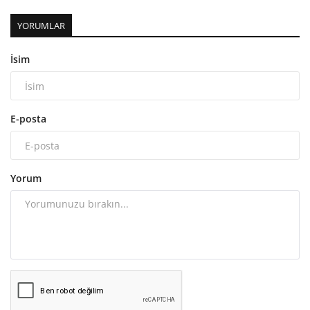
YORUMLAR
İsim
E-posta
Yorum