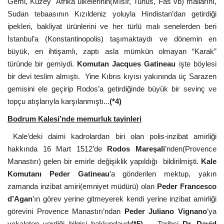
Gemi, Kuzey Afrika ülkelerinin(Mısır, Tunus, Fas vb) mallarını,
Sudan tebaasının Kızıldeniz yoluyla Hindistan’dan getirdiği
ipekleri, bakliyat ürünlerini ve her türlü malı senelerden beri
İstanbul’a (Konstantinopolis) taşımaktaydı ve dönemin en
büyük, en ihtişamlı, zaptı asla mümkün olmayan “Karak”
türünde bir gemiydi.
Komutan
Jacques Gatineau
işte böylesi
bir devi teslim almıştı. Yine Kıbrıs kıyısı yakınında üç Sarazen
gemisini ele geçirip Rodos’a getirdiğinde büyük bir sevinç ve
topçu atışlarıyla karşılanmıştı...
(*4)
Bodrum Kalesi’nde memurluk tayinleri
Kale’deki daimi kadrolardan biri olan polis-inzibat amirliği
hakkında 16 Mart 1512’de
Rodos Mareşali
’nden(Provence
Manastırı) gelen bir emirle değişiklik yapıldığı bildirilmişti.
Kale
Komutanı Peder Gatineau
’a gönderilen mektup, yakın
zamanda inzibat amiri(emniyet müdürü) olan
Peder Francesco
d’Agan
’ın görev yerine gitmeyerek kendi yerine inzibat amirliği
görevini Provence Manastırı’ndan
Peder Juliano Vignano
’ya
vekaleten verdiği bilgisi hakkındaydı
(*5).
Tarihçi
Dr. David