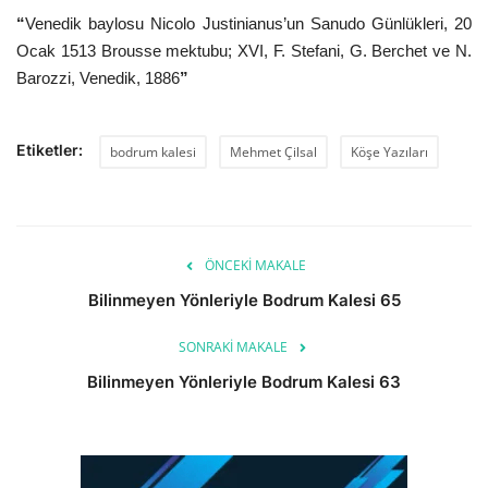
“
Venedik baylosu Nicolo Justinianus’un Sanudo Günlükleri, 20
Ocak 1513 Brousse mektubu; XVI, F. Stefani, G. Berchet ve N.
Barozzi, Venedik, 1886
”
Etiketler:
bodrum kalesi
Mehmet Çilsal
Köşe Yazıları
ÖNCEKI MAKALE
Bilinmeyen Yönleriyle Bodrum Kalesi 65
SONRAKI MAKALE
Bilinmeyen Yönleriyle Bodrum Kalesi 63