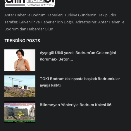
Anter Haber ile Bodrum Haberleri, Türkiye Gündemini Takip Edin
Tarafsız, Güvenilir ve Haberler İçin Doğru Adrestesiniz. Anter Haber ile
Bodrum'dan Haberdar Olun
TRENDING POSTS
Ayşegül Ülkü yazdı: Bodrum’un Geleceğini
Korumak- Beton...
TOKİ Bodrum’da inşaata başladı Bodrumlular
ayağa kalktı
Bilinmeyen Yönleriyle Bodrum Kalesi 66