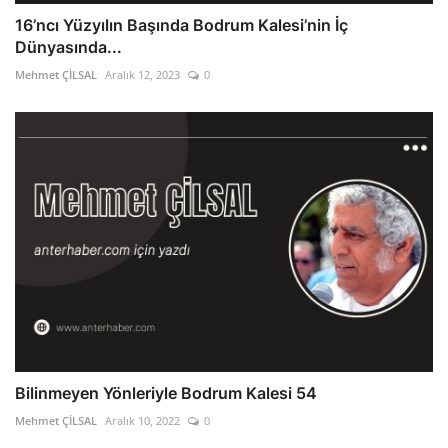
16’ncı Yüzyılın Başında Bodrum Kalesi’nin İç
Dünyasında...
Mehmet ÇİLSAL
Aralık 12, 2023
0
Bilinmeyen Yönleriyle Bodrum Kalesi 54
Mehmet ÇİLSAL
Aralık 10, 2022
0