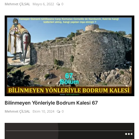
Mehmet ÇİLSAL
Mayıs 6, 2022
0
Bilinmeyen Yönleriyle Bodrum Kalesi 67
Mehmet ÇİLSAL
Ekim 10, 2024
0