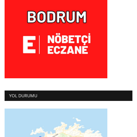
YOL DURUMU