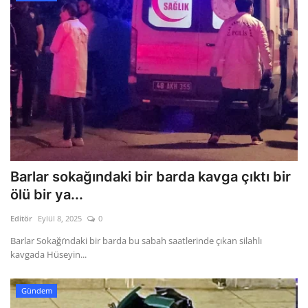
Barlar sokağındaki bir barda kavga çıktı bir
ölü bir ya...
Editör
Eylül 8, 2025
0
Barlar Sokağı’ndaki bir barda bu sabah saatlerinde çıkan silahlı
kavgada Hüseyin...
Gündem