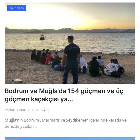
Gündem
Bodrum ve Muğla'da 154 göçmen ve üç
göçmen kaçakçısı ya...
Editör
Eylül 12, 2025
0
Muğla’nın Bodrum , Marmaris ve Seydikemer ilçelerinde karada ve
denizde yapılan ...