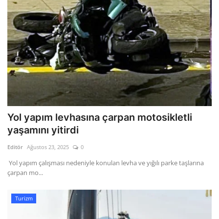
Yol yapım levhasına çarpan motosikletli
yaşamını yitirdi
Editör
Ağustos 23, 2025
0
Yol yapım çalışması nedeniyle konulan levha ve yığılı parke taşlarına
çarpan mo...
Turizm