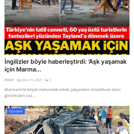
İngilizler böyle haberleştirdi: 'Aşk yaşamak
için Marma...
Editör
Ağustos 10, 2025
0
Marmaris'te birçok mekandaki erkek çalışanların müstehcen dans
görüntüleri, yaz ...
Gündem