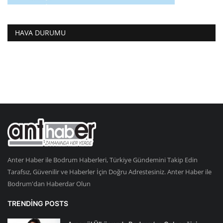
HAVA DURUMU
Anter Haber ile Bodrum Haberleri, Türkiye Gündemini Takip Edin
Tarafsız, Güvenilir ve Haberler İçin Doğru Adrestesiniz. Anter Haber ile
Bodrum'dan Haberdar Olun
TRENDING POSTS