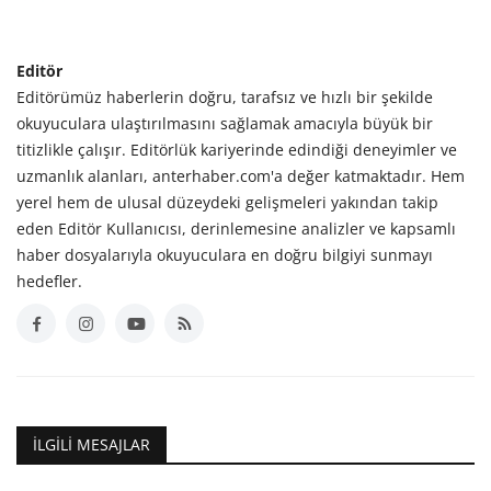
Editör
Editörümüz haberlerin doğru, tarafsız ve hızlı bir şekilde
okuyuculara ulaştırılmasını sağlamak amacıyla büyük bir
titizlikle çalışır. Editörlük kariyerinde edindiği deneyimler ve
uzmanlık alanları, anterhaber.com'a değer katmaktadır. Hem
yerel hem de ulusal düzeydeki gelişmeleri yakından takip
eden Editör Kullanıcısı, derinlemesine analizler ve kapsamlı
haber dosyalarıyla okuyuculara en doğru bilgiyi sunmayı
hedefler.
İLGILI MESAJLAR