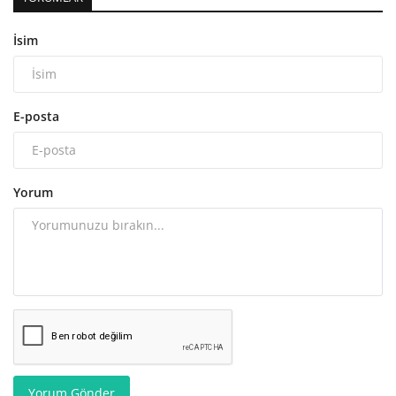
İsim
E-posta
Yorum
Yorum Gönder