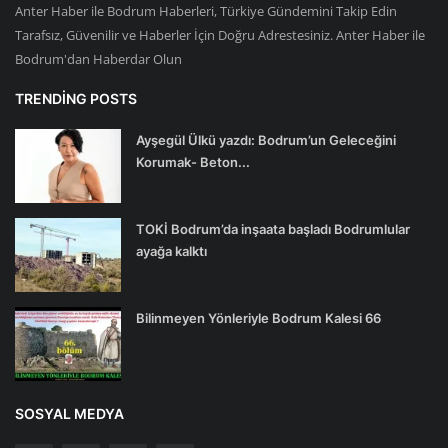
Anter Haber ile Bodrum Haberleri, Türkiye Gündemini Takip Edin
Tarafsız, Güvenilir ve Haberler İçin Doğru Adrestesiniz. Anter Haber ile
Bodrum'dan Haberdar Olun
TRENDING POSTS
Ayşegül Ülkü yazdı: Bodrum’un Geleceğini
Korumak- Beton...
TOKİ Bodrum’da inşaata başladı Bodrumlular
ayağa kalktı
Bilinmeyen Yönleriyle Bodrum Kalesi 66
SOSYAL MEDYA