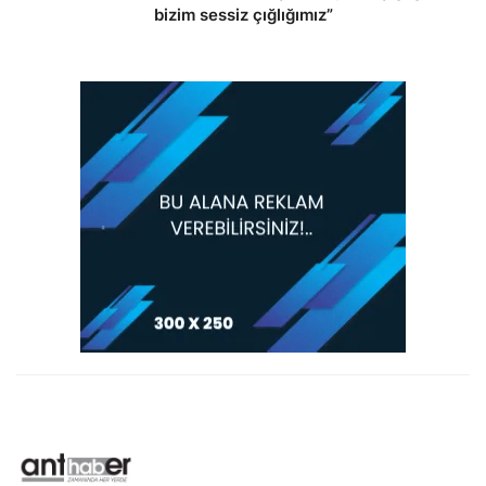
bizim sessiz çığlığımız”