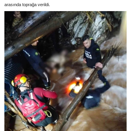
arasında toprağa verildi.