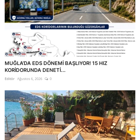
MUĞLA’DA EDS DÖNEMİ BAŞLIYOR! 15 HIZ
KORİDORUNDA DENETİ...
Editör
Ağustos 6, 2026
0