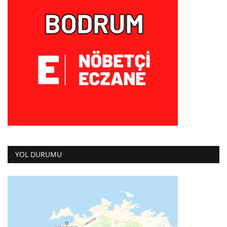
YOL DURUMU