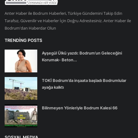
Anter Haber ile Bodrum Haberleri, Türkiye Gündemini Takip Edin
Tarafsız, Güvenilir ve Haberler İçin Doğru Adrestesiniz. Anter Haber ile
Bodrum'dan Haberdar Olun
TRENDING POSTS
Ayşegül Ülkü yazdı: Bodrum’un Geleceğini
Korumak- Beton...
TOKİ Bodrum’da inşaata başladı Bodrumlular
ayağa kalktı
Bilinmeyen Yönleriyle Bodrum Kalesi 66
SOSYAL MEDYA