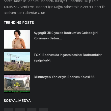
Anter Haber ile Bodrum Haberleri, Türkiye Gündemini Takip Edin
Tarafsız, Güvenilir ve Haberler İçin Doğru Adrestesiniz. Anter Haber ile
Bodrum'dan Haberdar Olun
TRENDING POSTS
Ayşegül Ülkü yazdı: Bodrum’un Geleceğini
Korumak- Beton...
TOKİ Bodrum’da inşaata başladı Bodrumlular
ayağa kalktı
Bilinmeyen Yönleriyle Bodrum Kalesi 66
SOSYAL MEDYA