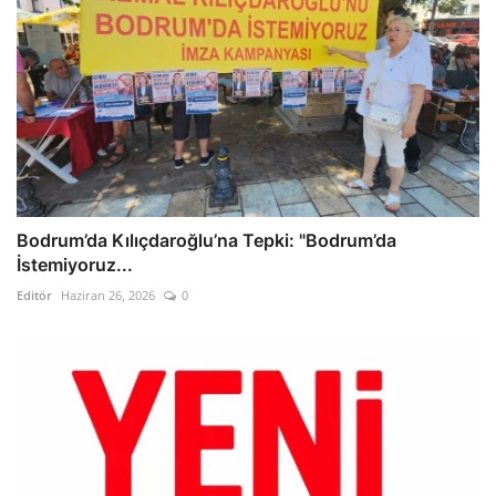
Bodrum’da Kılıçdaroğlu’na Tepki: "Bodrum’da
İstemiyoruz...
Editör
Haziran 26, 2026
0