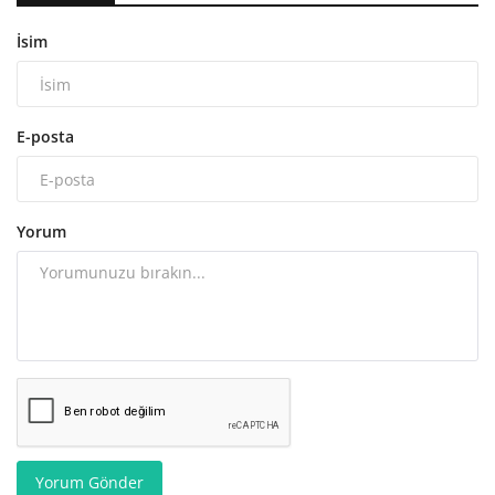
İsim
E-posta
Yorum
Yorum Gönder