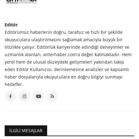
Editör
Editörümüz haberlerin doğru, tarafsız ve hızlı bir şekilde
okuyuculara ulaştırılmasını sağlamak amacıyla büyük bir
titizlikle çalışır. Editörlük kariyerinde edindiği deneyimler ve
uzmanlık alanları, anterhaber.com'a değer katmaktadır. Hem
yerel hem de ulusal düzeydeki gelişmeleri yakından takip
eden Editör Kullanıcısı, derinlemesine analizler ve kapsamlı
haber dosyalarıyla okuyuculara en doğru bilgiyi sunmayı
hedefler.
İLGILI MESAJLAR