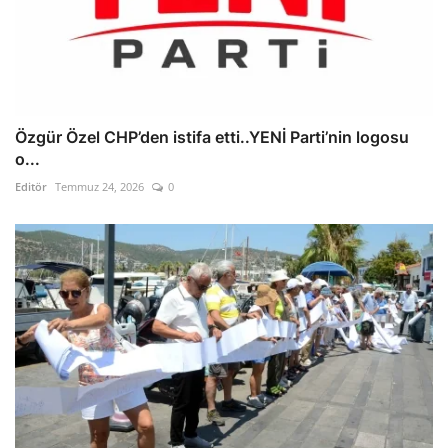
Özgür Özel CHP’den istifa etti..YENİ Parti’nin logosu
o...
Editör
Temmuz 24, 2026
0