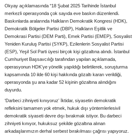
Okyay açıklamasında “18 Şubat 2025 Tarihinde İstanbul
merkezli operasyonda çok sayıda eve baskın düzenlendi.
Baskınlarda aralarında Halkların Demokratik Kongresi (HDK),
Demokratik Bölgeler Partisi (DBP), Halkların Eşitlik ve
Demokrasi Partisi (DEM Parti), Emek Partisi (EMEP), Sosyalist
Yeniden Kuruluş Partisi (SYKP), Ezilenlerin Sosyalist Partisi
(ESP), Yeşil Sol Parti üyesi birçok kişi gözaltına alındı. İstanbul
Cumhuriyet Başsavcılığı tarafından yapılan açıklamada,
operasyonun HDK'ye yönelik yapıldığı belirtilerek, soruşturma
kapsamında 10 ilde 60 kişi hakkında gözaltı kararı verildiği,
operasyonda şu ana kadar 52 kişinin gözaltına alındığını
duyurdu.
‘Darbeci zihniyeti kınıyoruz' İktidar, siyasetin demokratik
refleksini tamamen yok etmek, hukuk dışı yöntemlerlesivil
demokratik siyaseti devre dışı bırakmak istiyor. Bu darbeci
zihniyeti kınıyor, hukuksuz şekilde gözaltına alınan
arkadaşlarımızın derhal serbest bırakılması çağrısı yapıyoruz.