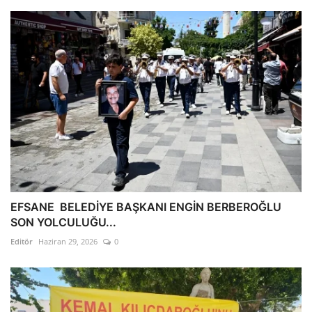
EFSANE BELEDİYE BAŞKANI ENGİN BERBEROĞLU
SON YOLCULUĞU...
Editör
Haziran 29, 2026
0