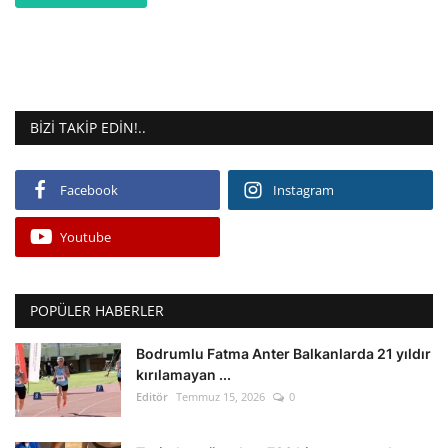
BIZI TAKIP EDIN!..
Facebook
Instagram
Youtube
POPÜLER HABERLER
Bodrumlu Fatma Anter Balkanlarda 21 yıldır
kırılamayan ...
Editör
Temmuz 15, 2026
0