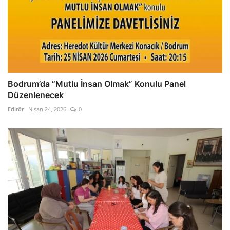
Bodrum’da “Mutlu İnsan Olmak” Konulu Panel
Düzenlenecek
Editör
Nisan 24, 2026
0