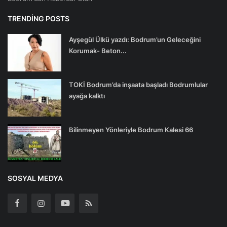
TRENDING POSTS
Ayşegül Ülkü yazdı: Bodrum’un Geleceğini
Korumak- Beton...
TOKİ Bodrum’da inşaata başladı Bodrumlular
ayağa kalktı
Bilinmeyen Yönleriyle Bodrum Kalesi 66
SOSYAL MEDYA