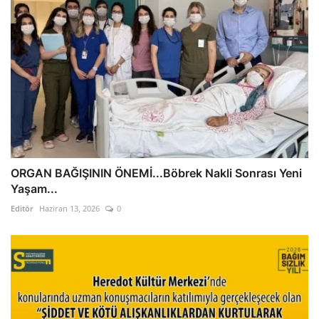
ORGAN BAĞIŞININ ÖNEMİ...Böbrek Nakli Sonrası Yeni
Yaşam...
Editör
Haziran 13, 2026
0