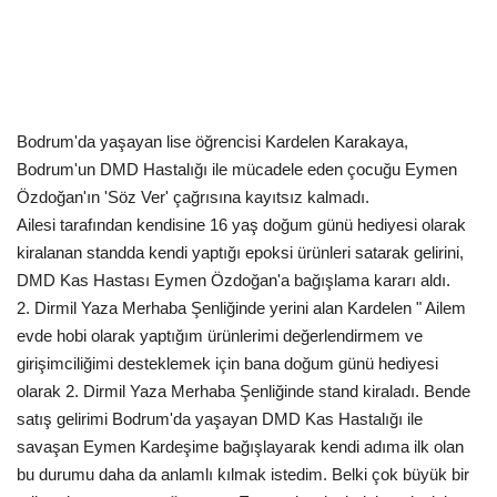
Bodrum'da yaşayan lise öğrencisi Kardelen Karakaya,
Bodrum'un DMD Hastalığı ile mücadele eden çocuğu Eymen
Özdoğan'ın 'Söz Ver' çağrısına kayıtsız kalmadı.
Ailesi tarafından kendisine 16 yaş doğum günü hediyesi olarak
kiralanan standda kendi yaptığı epoksi ürünleri satarak gelirini,
DMD Kas Hastası Eymen Özdoğan'a bağışlama kararı aldı.
2. Dirmil Yaza Merhaba Şenliğinde yerini alan Kardelen " Ailem
evde hobi olarak yaptığım ürünlerimi değerlendirmem ve
girişimciliğimi desteklemek için bana doğum günü hediyesi
olarak 2. Dirmil Yaza Merhaba Şenliğinde stand kiraladı. Bende
satış gelirimi Bodrum'da yaşayan DMD Kas Hastalığı ile
savaşan Eymen Kardeşime bağışlayarak kendi adıma ilk olan
bu durumu daha da anlamlı kılmak istedim. Belki çok büyük bir