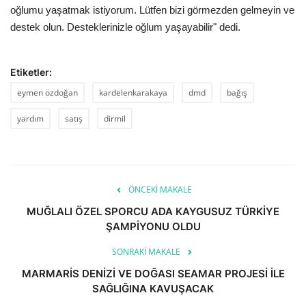
oğlumu yaşatmak istiyorum. Lütfen bizi görmezden gelmeyin ve
destek olun. Desteklerinizle oğlum yaşayabilir" dedi.
Etiketler:
eymen özdoğan
kardelenkarakaya
dmd
bağış
yardım
satış
dirmil
ÖNCEKI MAKALE
MUĞLALI ÖZEL SPORCU ADA KAYGUSUZ TÜRKİYE
ŞAMPİYONU OLDU
SONRAKI MAKALE
MARMARİS DENİZİ VE DOĞASI SEAMAR PROJESİ İLE
SAĞLIĞINA KAVUŞACAK