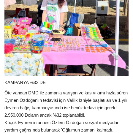
KAMPANYA %32 DE
Öte yandan DMD ile zamanla yarışan ve kas yıkımı hızla süren
Eymen Özdoğan'ın tedavisi için Valilik İzniyle başlatılan ve 1 yılı
deviren bağış kampanyasında ise henüz tedavi için gerekli
2.950.000 Doların ancak %32 toplanabildi.
Küçük Eymen in annesi Özlem Özdoğan sosyal medyadan
yardım çağrısında bulunarak 'Oğlumun zamanı kalmadı,