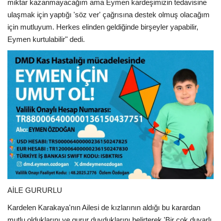
miktar kazanmayacağım ama Eymen kardeşimizin tedavisine
ulaşmak için yaptığı 'söz ver' çağrısına destek olmuş olacağım
için mutluyum. Herkes elinden geldiğinde birşeyler yapabilir,
Eymen kurtulabilir" dedi.
AİLE GURURLU
Kardelen Karakaya'nın Ailesi de kızlarının aldığı bu karardan
mutlu olduklarını ve gurur duyduklarını belirterek 'Bir çok duyarlı