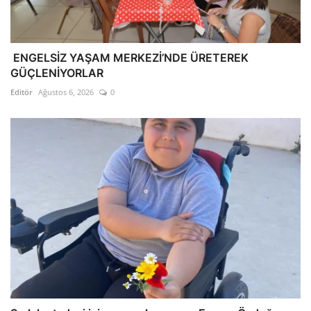
ENGELSİZ YAŞAM MERKEZİ’NDE ÜRETEREK
GÜÇLENİYORLAR
Editör
Ağustos 6, 2026
0