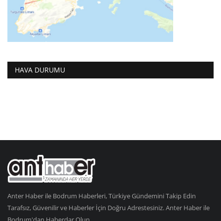
HAVA DURUMU
Anter Haber ile Bodrum Haberleri, Türkiye Gündemini Takip Edin
Tarafsız, Güvenilir ve Haberler İçin Doğru Adrestesiniz. Anter Haber ile
Bodrum'dan Haberdar Olun