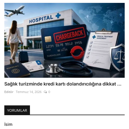
Sağlık turizminde kredi kartı dolandırıcılığına dikkat ...
Editör
Temmuz 14, 2026
0
YORUMLAR
İsim