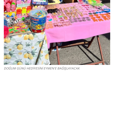
Kültür Sanat Tarih
Sağlık
Ekonomi
Gündem
Dünya
DOĞUM GÜNÜ HEDİYESİNİ EYMEN'E BAĞIŞLAYACAK