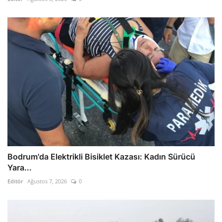
Bodrum'da Elektrikli Bisiklet Kazası: Kadın Sürücü
Yara...
Editör
Ağustos 7, 2026
0