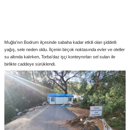
Kültür Sanat Tarih
Sağlık
Ekonomi
Muğla’nın Bodrum ilçesinde sabaha kadar etkili olan şiddetli
Gündem
yağış, sele neden oldu. İlçenin birçok noktasında evler ve oteller
su altında kalırken, Torba’daz işçi konteynırları sel suları ile
Dünya
birlikte caddeye sürüklendi.