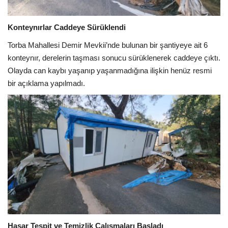
Konteynırlar Caddeye Sürüklendi
Torba Mahallesi Demir Mevkii’nde bulunan bir şantiyeye ait 6
konteynır, derelerin taşması sonucu sürüklenerek caddeye çıktı.
Olayda can kaybı yaşanıp yaşanmadığına ilişkin henüz resmi
bir açıklama yapılmadı.
Hasar Tespit ve Temizlik Çalışmaları Başladı