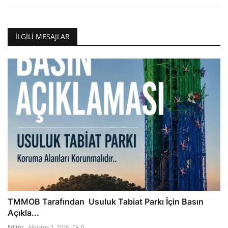
İLGILI MESAJLAR
TMMOB Tarafından Usuluk Tabiat Parkı İçin Basın
Açıkla...
Editör
Ağustos 3, 2026
0