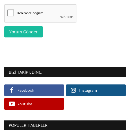
Yorum Gönder
BIZI TAKIP EDIN!..
Facebook
Instagram
Youtube
POPÜLER HABERLER