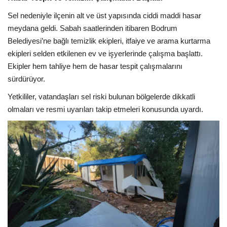
Sel nedeniyle ilçenin alt ve üst yapısında ciddi maddi hasar
meydana geldi. Sabah saatlerinden itibaren Bodrum
Belediyesi’ne bağlı temizlik ekipleri, itfaiye ve arama kurtarma
ekipleri selden etkilenen ev ve işyerlerinde çalışma başlattı.
Ekipler hem tahliye hem de hasar tespit çalışmalarını
sürdürüyor.
Yetkililer, vatandaşları sel riski bulunan bölgelerde dikkatli
olmaları ve resmi uyarıları takip etmeleri konusunda uyardı.