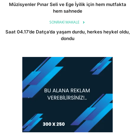
Müzisyenler Pınar Seli ve Ege İyilik için hem mutfakta
hem sahnede
SONRAKI MAKALE
Saat 04.17’de Datça’da yaşam durdu, herkes heykel oldu,
dondu