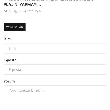
PLAJINI YAPMAYI...
Editör
Ağustos 4, 2026
0
YORUMLAR
İsim
E-posta
Yorum