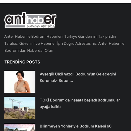
Anter Haber ile Bodrum Haberleri, Türkiye Gündemini Takip Edin
Tarafsız, Güvenilir ve Haberler İçin Doğru Adrestesiniz. Anter Haber ile
Bodrum'dan Haberdar Olun
TRENDING POSTS
Ayşegül Ülkü yazdı: Bodrum’un Geleceğini
Korumak- Beton...
TOKİ Bodrum’da inşaata başladı Bodrumlular
ayağa kalktı
Bilinmeyen Yönleriyle Bodrum Kalesi 66