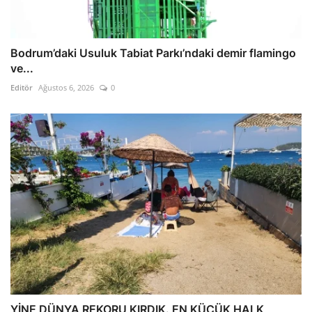
Bodrum’daki Usuluk Tabiat Parkı’ndaki demir flamingo
ve...
Editör
Ağustos 6, 2026
0
YİNE DÜNYA REKORU KIRDIK. EN KÜÇÜK HALK