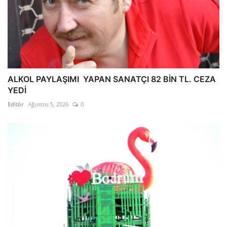
ALKOL PAYLAŞIMI YAPAN SANATÇI 82 BİN TL. CEZA
YEDİ
Editör
Ağustos 5, 2026
0