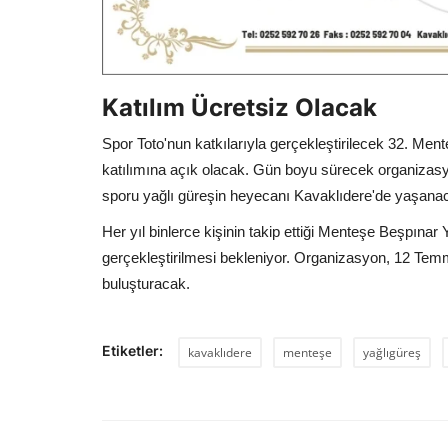
Katılım Ücretsiz Olacak
Spor Toto'nun katkılarıyla gerçekleştirilecek 32. Men
katılımına açık olacak. Gün boyu sürecek organizasyo
sporu yağlı güreşin heyecanı Kavaklıdere'de yaşana
Her yıl binlerce kişinin takip ettiği Menteşe Beşpınar 
gerçekleştirilmesi bekleniyor. Organizasyon, 12 Tem
buluşturacak.
Etiketler:
kavaklıdere
menteşe
yağlıgüreş