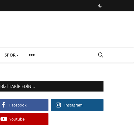
SPOR
BIZI TAKIP EDIN!..
Facebook
Instagram
Youtube