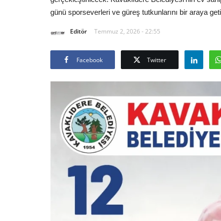
günü sporseverleri ve güreş tutkunlarını bir araya get
Editör
Temmuz 2, 2026 - 22:55
Facebook
Twitter