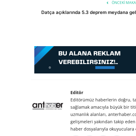
ÖNCEKI MAKA
Datça açıklarında 5.3 deprem meydana gel
Editör
Editörümüz haberlerin doğru, tar
sağlamak amacıyla büyük bir titiz
uzmanlık alanları, anterhaber.
gelişmeleri yakından takip eden 
haber dosyalarıyla okuyuculara 