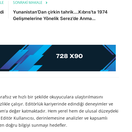
LE
SONRAKI MAKALE
di
Yunanistan’Dan çirkin tahrik….Kıbrıs’ta 1974
Gelişmelerine Yönelik Serez’de Anma...
afsız ve hızlı bir şekilde okuyuculara ulaştırılmasını
likle çalışır. Editörlük kariyerinde edindiği deneyimler ve
com'a değer katmaktadır. Hem yerel hem de ulusal düzeydeki
Editör Kullanıcısı, derinlemesine analizler ve kapsamlı
en doğru bilgiyi sunmayı hedefler.