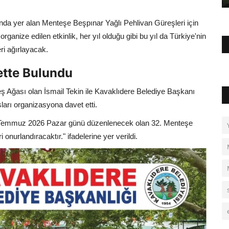
nda yer alan Menteşe Beşpınar Yağlı Pehlivan Güreşleri için
rganize edilen etkinlik, her yıl olduğu gibi bu yıl da Türkiye'nin
ri ağırlayacak.
ette Bulundu
ş Ağası olan İsmail Tekin ile Kavaklıdere Belediye Başkanı
arı organizasyona davet etti.
2 Temmuz 2026 Pazar günü düzenlenecek olan 32. Menteşe
 onurlandıracaktır." ifadelerine yer verildi.