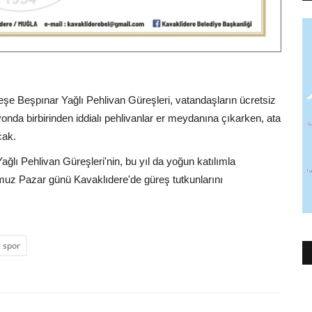
teşe Beşpınar Yağlı Pehlivan Güreşleri, vatandaşların ücretsiz
nda birbirinden iddialı pehlivanlar er meydanına çıkarken, ata
cak.
Yağlı Pehlivan Güreşleri'nin, bu yıl da yoğun katılımla
muz Pazar günü Kavaklıdere'de güreş tutkunlarını
spor