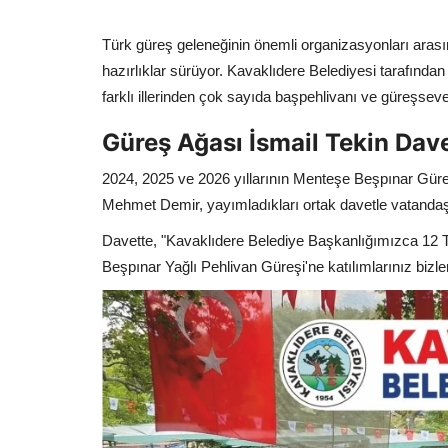
Türk güreş geleneğinin önemli organizasyonları arası
hazırlıklar sürüyor. Kavaklıdere Belediyesi tarafından o
farklı illerinden çok sayıda başpehlivanı ve güreşseve
Güreş Ağası İsmail Tekin Dav
2024, 2025 ve 2026 yıllarının Menteşe Beşpınar Güre
Mehmet Demir, yayımladıkları ortak davetle vatandaşl
Davette, "Kavaklıdere Belediye Başkanlığımızca 1
Beşpınar Yağlı Pehlivan Güreşi'ne katılımlarınız bizleri