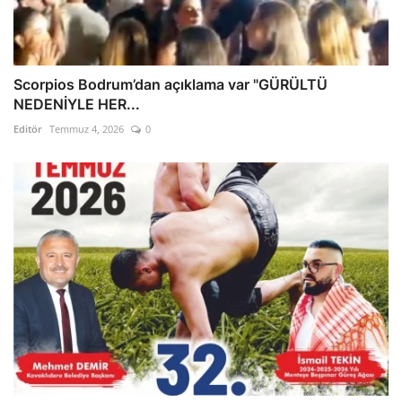
Scorpios Bodrum’dan açıklama var "GÜRÜLTÜ
NEDENİYLE HER...
Editör
Temmuz 4, 2026
0