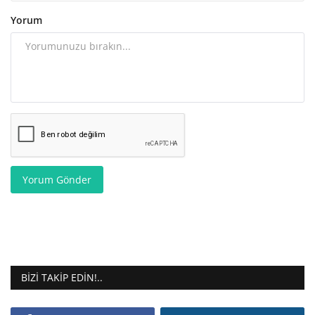
Yorum
Yorum Gönder
BIZI TAKIP EDIN!..