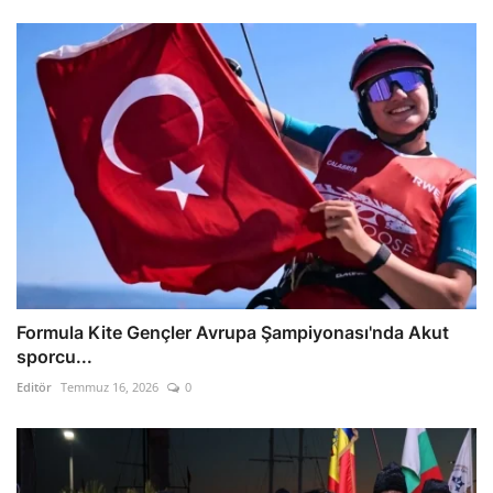
Formula Kite Gençler Avrupa Şampiyonası'nda Akut
sporcu...
Editör
Temmuz 16, 2026
0