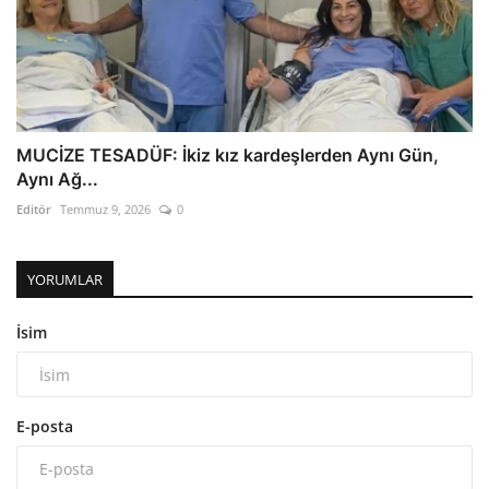
MUCİZE TESADÜF: İkiz kız kardeşlerden Aynı Gün,
Aynı Ağ...
Editör
Temmuz 9, 2026
0
YORUMLAR
İsim
E-posta