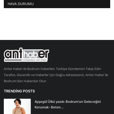
HAVA DURUMU
Anter Haber ile Bodrum Haberleri, Türkiye Gündemini Takip Edin
Tarafsız, Güvenilir ve Haberler İçin Doğru Adrestesiniz. Anter Haber ile
Bodrum'dan Haberdar Olun
TRENDING POSTS
Ayşegül Ülkü yazdı: Bodrum’un Geleceğini
Korumak- Beton...