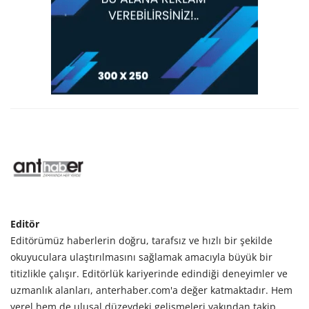
Editör
Editörümüz haberlerin doğru, tarafsız ve hızlı bir şekilde
okuyuculara ulaştırılmasını sağlamak amacıyla büyük bir
titizlikle çalışır. Editörlük kariyerinde edindiği deneyimler ve
uzmanlık alanları, anterhaber.com'a değer katmaktadır. Hem
yerel hem de ulusal düzeydeki gelişmeleri yakından takip