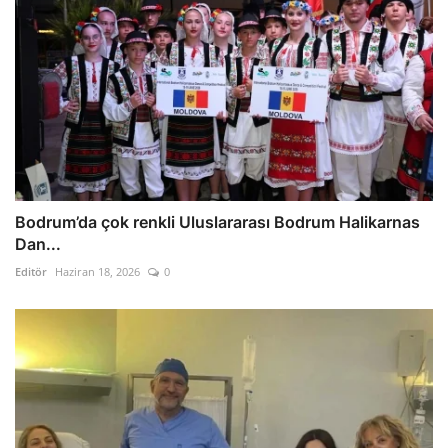
Bodrum’da çok renkli Uluslararası Bodrum Halikarnas
Dan...
Editör
Haziran 18, 2026
0