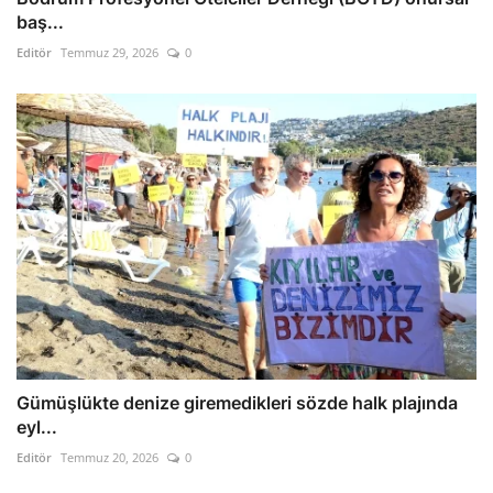
baş...
Editör
Temmuz 29, 2026
0
Gümüşlükte denize giremedikleri sözde halk plajında
eyl...
Editör
Temmuz 20, 2026
0