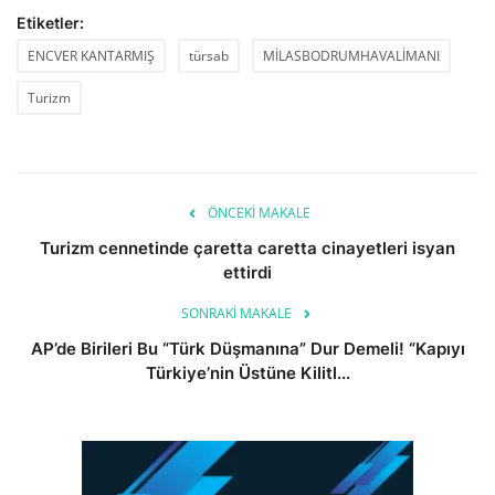
Etiketler:
ENCVER KANTARMIŞ
türsab
MİLASBODRUMHAVALİMANI
Turizm
ÖNCEKI MAKALE
Turizm cennetinde çaretta caretta cinayetleri isyan
ettirdi
SONRAKI MAKALE
AP’de Birileri Bu “Türk Düşmanına” Dur Demeli! “Kapıyı
Türkiye’nin Üstüne Kilitl...