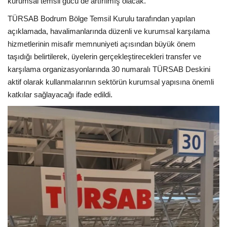
kurumsal temsil gücü de artırılmış olacak.
TÜRSAB Bodrum Bölge Temsil Kurulu tarafından yapılan
açıklamada, havalimanlarında düzenli ve kurumsal karşılama
hizmetlerinin misafir memnuniyeti açısından büyük önem
taşıdığı belirtilerek, üyelerin gerçekleştirecekleri transfer ve
karşılama organizasyonlarında 30 numaralı TÜRSAB Deskini
aktif olarak kullanmalarının sektörün kurumsal yapısına önemli
katkılar sağlayacağı ifade edildi.