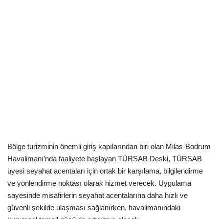
Kültür Sanat Tarih
Sağlık
Ekonomi
Gündem
Dünya
Bölge turizminin önemli giriş kapılarından biri olan Milas-Bodrum
Havalimanı’nda faaliyete başlayan TÜRSAB Deski, TÜRSAB
üyesi seyahat acentaları için ortak bir karşılama, bilgilendirme
ve yönlendirme noktası olarak hizmet verecek. Uygulama
sayesinde misafirlerin seyahat acentalarına daha hızlı ve
güvenli şekilde ulaşması sağlanırken, havalimanındaki