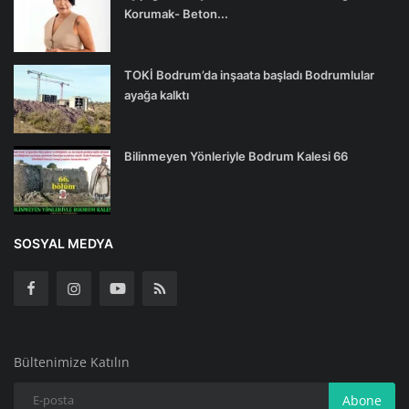
Korumak- Beton...
TOKİ Bodrum’da inşaata başladı Bodrumlular
ayağa kalktı
Bilinmeyen Yönleriyle Bodrum Kalesi 66
SOSYAL MEDYA
Bültenimize Katılın
Abone