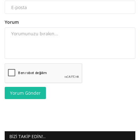
Yorum
Yorum Gönder
BIZI TAKIP EDIN!..