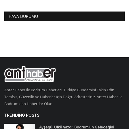
HAVA DURUMU
Anter Haber ile Bodrum Haberleri, Türkiye Gündemini Takip Edin
Tarafsız, Güvenilir ve Haberler İçin Doğru Adrestesiniz. Anter Haber ile
Bodrum'dan Haberdar Olun
TRENDING POSTS
Ayşegül Ülkü yazdı: Bodrum’un Geleceğini