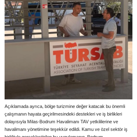
Açıklamada ayrıca, bölge turizmine değer katacak bu önemli
çalışmanın hayata geçirilmesindeki destekleri ve iş birlikleri
dolayısıyla Milas-Bodrum Havalimanı TAV yetkililerine ve
havalimanı yönetimine teşekkür edildi. Kamu ve özel sektör iş
birliğiyle gerçekleştirilen bu uygulamanın, Bodrum