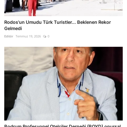
Rodos'un Umudu Türk Turistler... Beklenen Rekor
Gelmedi
Editör
Temmuz 19, 2026
0
Bodrum Profesyonel Otelciler Derneği (BOYD) onursal