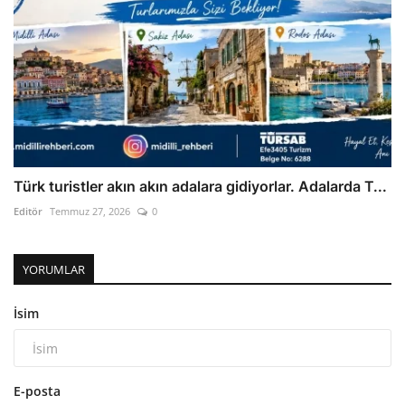
Türk turistler akın akın adalara gidiyorlar. Adalarda T...
Editör
Temmuz 27, 2026
0
YORUMLAR
İsim
E-posta