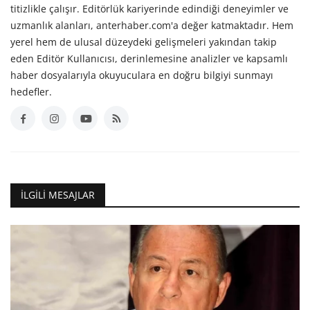
titizlikle çalışır. Editörlük kariyerinde edindiği deneyimler ve
uzmanlık alanları, anterhaber.com'a değer katmaktadır. Hem
yerel hem de ulusal düzeydeki gelişmeleri yakından takip
eden Editör Kullanıcısı, derinlemesine analizler ve kapsamlı
haber dosyalarıyla okuyuculara en doğru bilgiyi sunmayı
hedefler.
İLGILI MESAJLAR