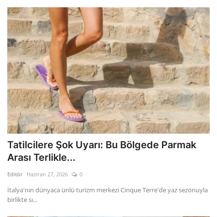
Tatilcilere Şok Uyarı: Bu Bölgede Parmak
Arası Terlikle...
Editör
Haziran 27, 2026
0
İtalya'nın dünyaca ünlü turizm merkezi Cinque Terre'de yaz sezonuyla
birlikte sı...