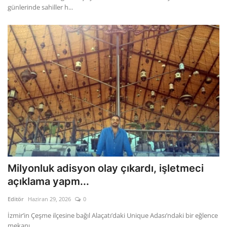
günlerinde sahiller h...
Milyonluk adisyon olay çıkardı, işletmeci
açıklama yapm...
Editör
Haziran 29, 2026
0
İzmir’in Çeşme ilçesine bağıl Alaçatı’daki Unique Adası’ndaki bir eğlence
mekanı...