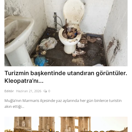
Turizmin başkentinde utandıran görüntüler.
Kleopatra’nı...
Editör
Haziran 21, 2026
0
Muğla’nın Marmaris ilçesinde yaz aylarında her gün binlerce turistin
akın ettiği...