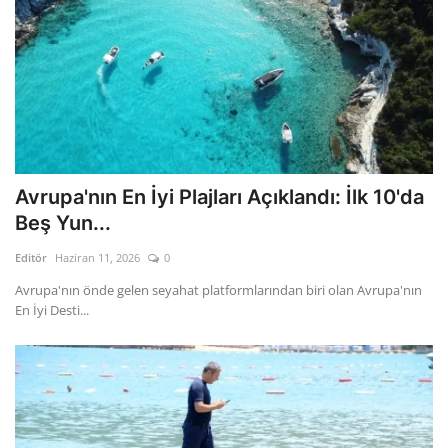
Avrupa'nın En İyi Plajları Açıklandı: İlk 10'da
Beş Yun...
Editör
Haziran 11, 2026
0
Avrupa'nın önde gelen seyahat platformlarından biri olan Avrupa'nın
En İyi Desti...