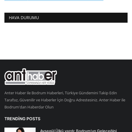
HAVA DURUMU
Anter Haber ile Bodrum Haberleri, Türkiye Gündemini Takip Edin
Tarafsız, Güvenilir ve Haberler İçin Doğru Adrestesiniz. Anter Haber ile
Bodrum'dan Haberdar Olun
TRENDING POSTS
Ayşegül Ülkü yazdı: Bodrum’un Geleceğini