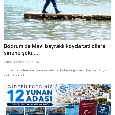
Bodrum'da Mavi bayraklı koyda tatilcilere
sintine şoku,...
Editör
Haziran 9, 2026
0
Torba mahallesinde Bakanın otelinin bulunduğu mavi bayraklı koya
sintine boşaltt...