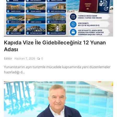
Kapıda Vize İle Gidebileceğiniz 12 Yunan
Adası
Editör
Haziran 7, 2026
0
Yunanistan’ın aşırı turizmle mücadele kapsamında yeni düzenlemeler
hazırladığı d...