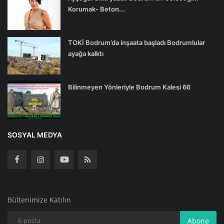
Korumak- Beton...
TOKİ Bodrum’da inşaata başladı Bodrumlular
ayağa kalktı
Bilinmeyen Yönleriyle Bodrum Kalesi 66
SOSYAL MEDYA
Bültenimize Katılın
Abone