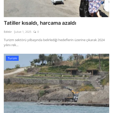
Tatiller kısaldı, harcama azaldı
Editör
Şubat 1, 2025
0
Turizm sektörü yılbaşında belirlediği hedeflerin üzerine çıkarak 2024
yılını rek...
Turizm