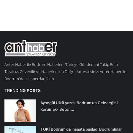
Anter Haber ile Bodrum Haberleri, Türkiye Gündemini Takip Edin
Tarafsız, Güvenilir ve Haberler İçin Doğru Adrestesiniz. Anter Haber ile
Bodrum'dan Haberdar Olun
TRENDING POSTS
Ayşegül Ülkü yazdı: Bodrum’un Geleceğini
Korumak- Beton...
TOKİ Bodrum’da inşaata başladı Bodrumlular