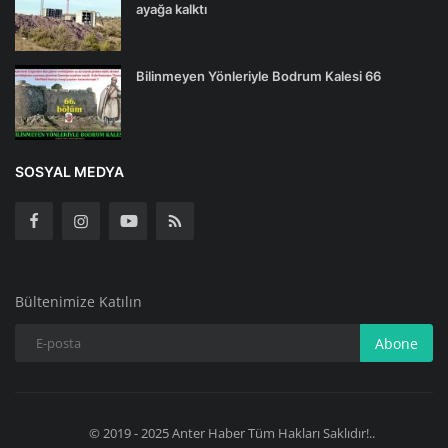
ayağa kalktı
Bilinmeyen Yönleriyle Bodrum Kalesi 66
SOSYAL MEDYA
Bültenimize Katılın
Abone
© 2019 - 2025 Anter Haber Tüm Hakları Saklıdır!..