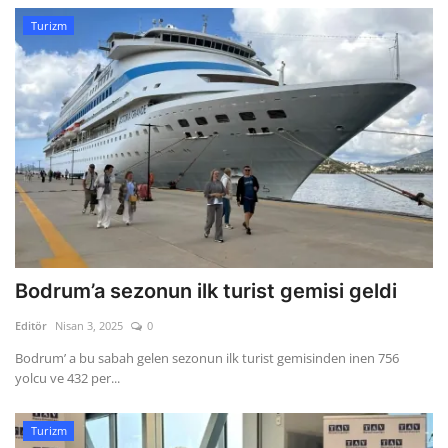
Turizm
Bodrum’a sezonun ilk turist gemisi geldi
Editör
Nisan 3, 2025
0
Bodrum’ a bu sabah gelen sezonun ilk turist gemisinden inen 756
yolcu ve 432 per...
Turizm