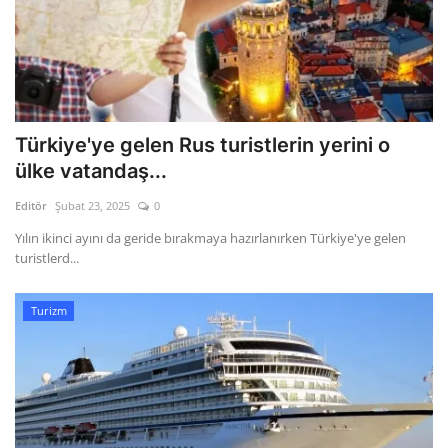
Türkiye'ye gelen Rus turistlerin yerini o
ülke vatandaş...
Editör
Şubat 23, 2025
0
Yılın ikinci ayını da geride bırakmaya hazırlanırken Türkiye'ye gelen
turistlerd...
Turizm