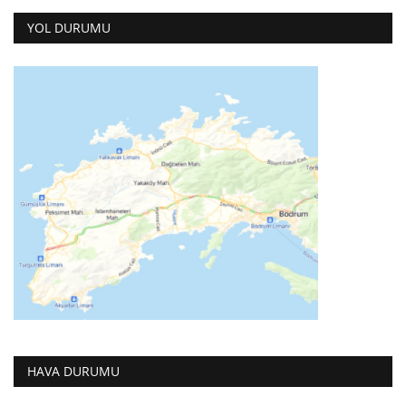
YOL DURUMU
HAVA DURUMU