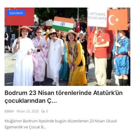
Gündem
Bodrum 23 Nisan törenlerinde Atatürk’ün
çocuklarından Ç...
Editör
Nisan 23, 2025
0
Muğla’nın Bodrum ilçesinde bugün düzenlenen 23 Nisan Ulusal
Egemenlik ve Çocuk B...