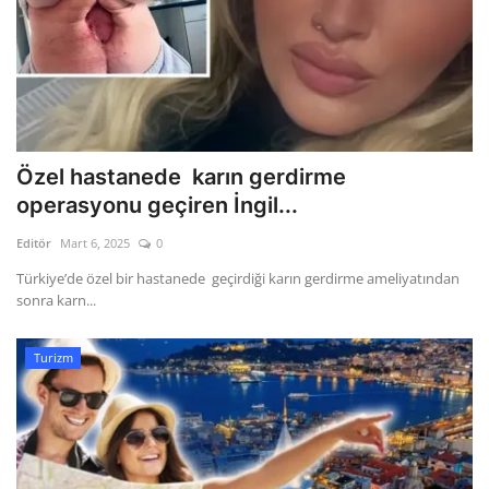
Özel hastanede karın gerdirme
operasyonu geçiren İngil...
Editör
Mart 6, 2025
0
Türkiye’de özel bir hastanede geçirdiği karın gerdirme ameliyatından
sonra karn...
Turizm