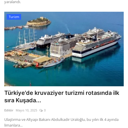
yaralandı.
Turizm
Türkiye'de kruvaziyer turizmi rotasında ilk
sıra Kuşada...
Editör
Mayıs 10, 2025
0
Ulaştırma ve Altyapı Bakanı Abdulkadir Uraloğlu, bu yılın ilk 4 ayında
limanlara...