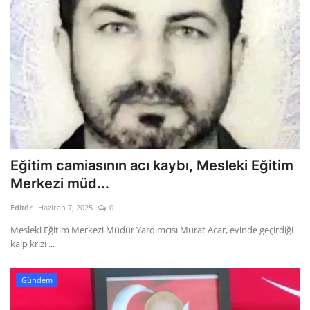
Eğitim camiasının acı kaybı, Mesleki Eğitim
Merkezi müd...
Editör
Haziran 7, 2025
0
Mesleki Eğitim Merkezi Müdür Yardımcısı Murat Acar, evinde geçirdiği
kalp krizi ...
Gündem