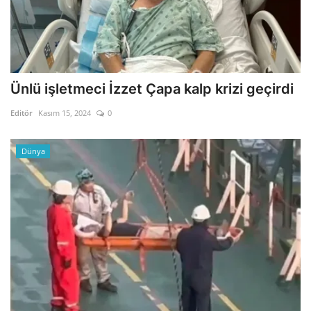
Ünlü işletmeci İzzet Çapa kalp krizi geçirdi
Editör
Kasım 15, 2024
0
Dünya