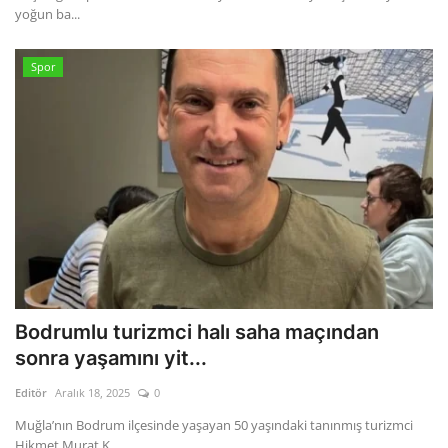
yoğun ba...
Spor
Bodrumlu turizmci halı saha maçından
sonra yaşamını yit...
Editör
Aralık 18, 2025
0
Muğla’nın Bodrum ilçesinde yaşayan 50 yaşındaki tanınmış turizmci
Hikmet Murat K...