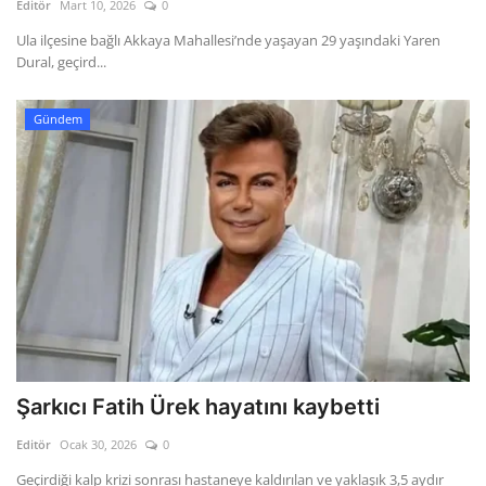
Editör
Mart 10, 2026
0
Ula ilçesine bağlı Akkaya Mahallesi’nde yaşayan 29 yaşındaki Yaren
Dural, geçird...
Gündem
Şarkıcı Fatih Ürek hayatını kaybetti
Editör
Ocak 30, 2026
0
Geçirdiği kalp krizi sonrası hastaneye kaldırılan ve yaklaşık 3,5 aydır