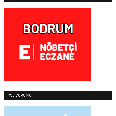
YOL DURUMU