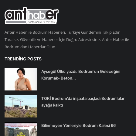
Anter Haber ile Bodrum Haberleri, Türkiye Gündemini Takip Edin
Tarafsız, Güvenilir ve Haberler İçin Doğru Adrestesiniz. Anter Haber ile
Bodrum'dan Haberdar Olun
TRENDING POSTS
Ayşegül Ülkü yazdı: Bodrum’un Geleceğini
Korumak- Beton...
TOKİ Bodrum’da inşaata başladı Bodrumlular
ayağa kalktı
Bilinmeyen Yönleriyle Bodrum Kalesi 66