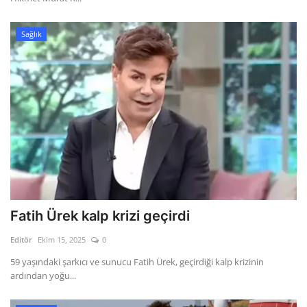
Sağlık
Fatih Ürek kalp krizi geçirdi
Editör
Ekim 15, 2025
0
59 yaşındaki şarkıcı ve sunucu Fatih Ürek, geçirdiği kalp krizinin
ardından yoğu...