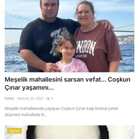
Meşelik mahallesini sarsan vefat… Coşkun
Çınar yaşamını...
Editör
Haziran 25, 2025
0
Meşelik mahallesinde yaşayan Coşkun Çınar kalp krizine yenik
düşmesi mahallede B...
Eğitim