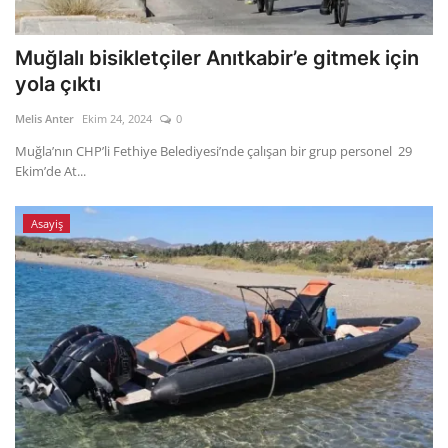
Muğlalı bisikletçiler Anıtkabir’e gitmek için
yola çıktı
Melis Anter
Ekim 24, 2024
0
Muğla’nın CHP’li Fethiye Belediyesi’nde çalışan bir grup personel 29
Ekim’de At...
Asayiş