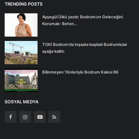
TRENDING POSTS
Ayşegül Ülkü yazdı: Bodrum’un Geleceğini
Korumak- Beton...
TOKİ Bodrum’da inşaata başladı Bodrumlular
ayağa kalktı
Bilinmeyen Yönleriyle Bodrum Kalesi 66
SOSYAL MEDYA