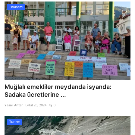
Ekonomi
Muğlalı emekliler meydanda isyanda:
Sadaka ücretlerine ...
Yasar Anter
Eylül 26, 2024
0
Turizm