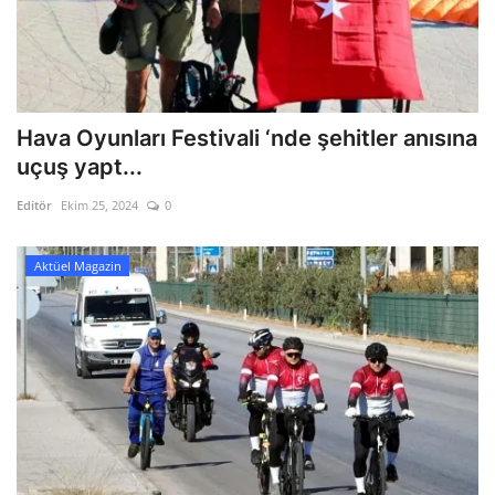
Hava Oyunları Festivali ‘nde şehitler anısına
uçuş yapt...
Editör
Ekim 25, 2024
0
Aktüel Magazin