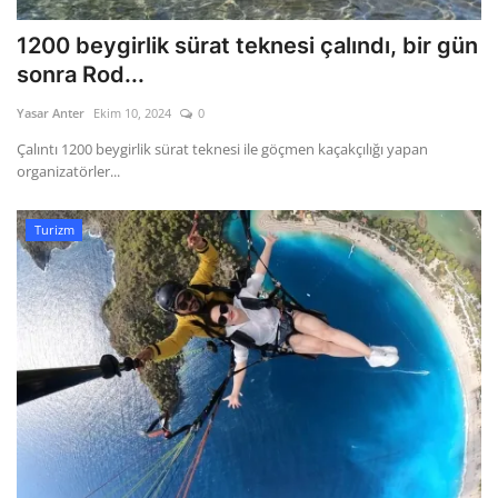
1200 beygirlik sürat teknesi çalındı, bir gün
sonra Rod...
Yasar Anter
Ekim 10, 2024
0
Çalıntı 1200 beygirlik sürat teknesi ile göçmen kaçakçılığı yapan
organizatörler...
Turizm