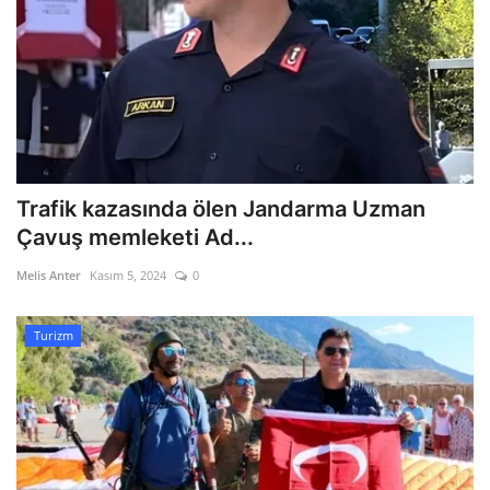
Trafik kazasında ölen Jandarma Uzman
Çavuş memleketi Ad...
Melis Anter
Kasım 5, 2024
0
Turizm