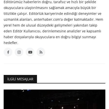
Editörümüz haberlerin doğru, tarafsız ve hızlı bir şekilde
okuyuculara ulaştırılmasını sağlamak amacıyla büyük bir
titizlikle çalışır. Editörlük kariyerinde edindiği deneyimler ve
uzmanlık alanları, anterhaber.com'a değer katmaktadır. Hem
yerel hem de ulusal düzeydeki gelişmeleri yakından takip
eden Editör Kullanıcısı, derinlemesine analizler ve kapsamlı
haber dosyalarıyla okuyuculara en doğru bilgiyi sunmayı
hedefler.
İLGILI MESAJLAR