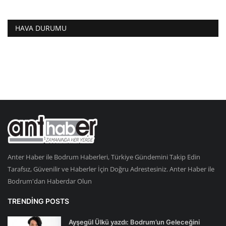
HAVA DURUMU
Anter Haber ile Bodrum Haberleri, Türkiye Gündemini Takip Edin
Tarafsız, Güvenilir ve Haberler İçin Doğru Adrestesiniz. Anter Haber ile
Bodrum'dan Haberdar Olun
TRENDING POSTS
Ayşegül Ülkü yazdı: Bodrum’un Geleceğini