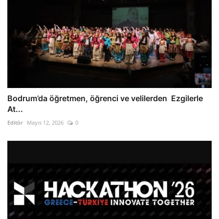
Bodrum’da öğretmen, öğrenci ve velilerden Ezgilerle
At...
Editör
Mayıs 12, 2026
0