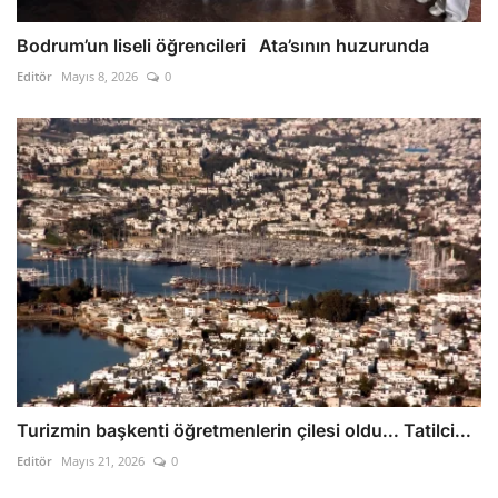
Bodrum’un liseli öğrencileri Ata’sının huzurunda
Editör
Mayıs 8, 2026
0
Turizmin başkenti öğretmenlerin çilesi oldu... Tatilci...
Editör
Mayıs 21, 2026
0