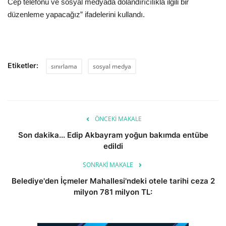
Cep telefonu ve sosyal medyada dolandırıcılıkla ilgili bir
düzenleme yapacağız” ifadelerini kullandı.
Etiketler:
sınırlama
sosyal medya
ÖNCEKI MAKALE
Son dakika... Edip Akbayram yoğun bakımda entübe
edildi
SONRAKI MAKALE
Belediye'den İçmeler Mahallesi'ndeki otele tarihi ceza 2
milyon 781 milyon TL: