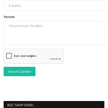
Yorum
Yorum Gönder
BIZI TAKIP EDIN!..