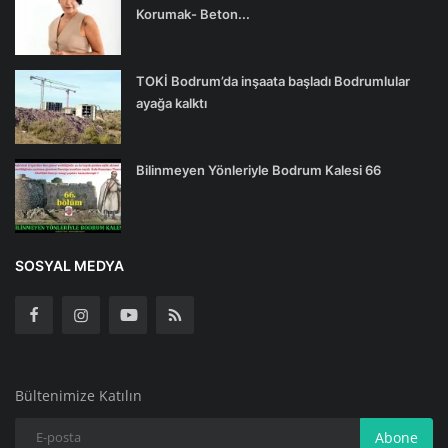
Korumak- Beton...
TOKİ Bodrum’da inşaata başladı Bodrumlular
ayağa kalktı
Bilinmeyen Yönleriyle Bodrum Kalesi 66
SOSYAL MEDYA
Bültenimize Katılın
Abone