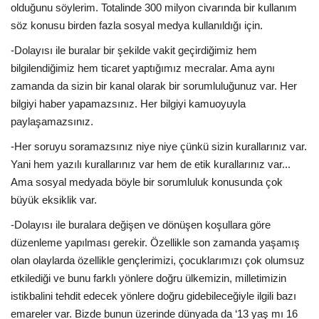
olduğunu söylerim. Totalinde 300 milyon civarında bir kullanım
söz konusu birden fazla sosyal medya kullanıldığı için.
-Dolayısı ile buralar bir şekilde vakit geçirdiğimiz hem
bilgilendiğimiz hem ticaret yaptığımız mecralar. Ama aynı
zamanda da sizin bir kanal olarak bir sorumluluğunuz var. Her
bilgiyi haber yapamazsınız. Her bilgiyi kamuoyuyla
paylaşamazsınız.
-Her soruyu soramazsınız niye niye çünkü sizin kurallarınız var.
Yani hem yazılı kurallarınız var hem de etik kurallarınız var...
Ama sosyal medyada böyle bir sorumluluk konusunda çok
büyük eksiklik var.
-Dolayısı ile buralara değişen ve dönüşen koşullara göre
düzenleme yapılması gerekir. Özellikle son zamanda yaşamış
olan olaylarda özellikle gençlerimizi, çocuklarımızı çok olumsuz
etkilediği ve bunu farklı yönlere doğru ülkemizin, milletimizin
istikbalini tehdit edecek yönlere doğru gidebileceğiyle ilgili bazı
emareler var. Bizde bunun üzerinde dünyada da ‘13 yaş mı 16