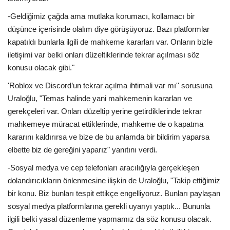
-Geldiğimiz çağda ama mutlaka korumacı, kollamacı bir
düşünce içerisinde olalım diye görüşüyoruz. Bazı platformlar
kapatıldı bunlarla ilgili de mahkeme kararları var. Onların bizle
iletişimi var belki onları düzeltiklerinde tekrar açılması söz
konusu olacak gibi."
'Roblox ve Discord’un tekrar açılma ihtimali var mı'' sorusuna
Uraloğlu, "Temas halinde yani mahkemenin kararları ve
gerekçeleri var. Onları düzeltip yerine getirdiklerinde tekrar
mahkemeye müracat ettiklerinde, mahkeme de o kapatma
kararını kaldırırsa ve bize de bu anlamda bir bildirim yaparsa
elbette biz de gereğini yaparız" yanıtını verdi.
-Sosyal medya ve cep telefonları aracılığıyla gerçekleşen
dolandırıcıkların önlenmesine ilişkin de Uraloğlu, "Takip ettiğimiz
bir konu. Biz bunları tespit ettikçe engelliyoruz. Bunları paylaşan
sosyal medya platformlarına gerekli uyarıyı yaptık... Bununla
ilgili belki yasal düzenleme yapmamız da söz konusu olacak.