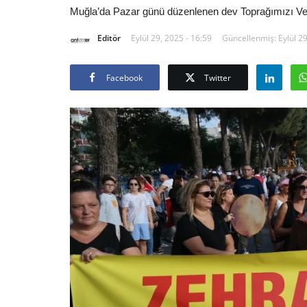
Muğla’da Pazar günü düzenlenen dev Toprağımızı Verm
Editör
Eylül 29, 2025 - 16:59
Güncellenmiş: Eylül 29
Facebook
Twitter