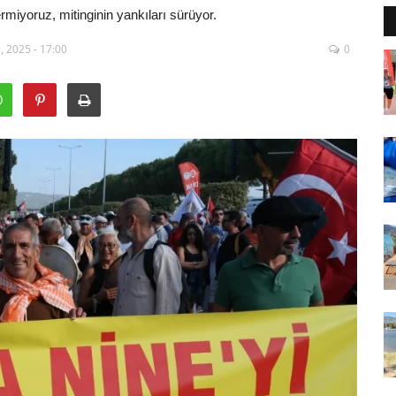
iyoruz, mitinginin yankıları sürüyor.
, 2025 - 17:00
0