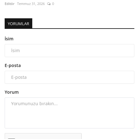
Editör
Temmuz 31, 2026
0
YORUMLAR
İsim
E-posta
Yorum