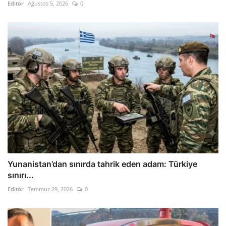
Editör
Ağustos 5, 2026
0
Yunanistan’dan sınırda tahrik eden adam: Türkiye
sınırı...
Editör
Temmuz 29, 2026
0