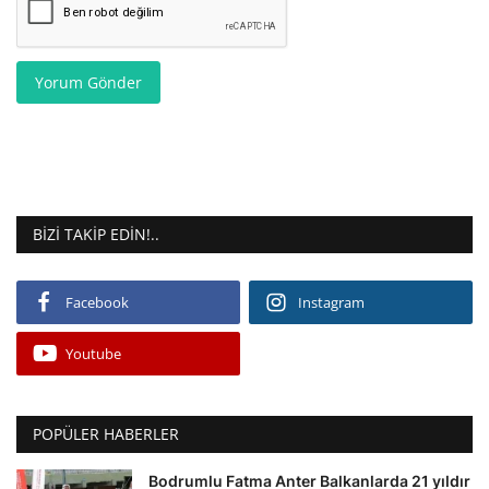
Yorum Gönder
BIZI TAKIP EDIN!..
Facebook
Instagram
Youtube
POPÜLER HABERLER
Bodrumlu Fatma Anter Balkanlarda 21 yıldır