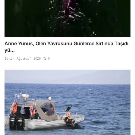
Anne Yunus, Ölen Yavrusunu Günlerce Sırtında Taşıdı,
yü...
Editör
Ağustos 1, 2026
0