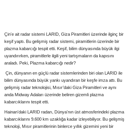
Kültür Sanat Tarih
Sağlık
Ekonomi
Çin'e ait radar sistemi LARID, Giza Piramitleri üzerinde ilginç bir
keşif yaptı. Bu gelişmiş radar sistemi, piramitlerin üzerinde bir
Gündem
plazma kabarcığı tespit etti. Keşif, bilim dünyasında büyük ilgi
uyandırırken, piramitlerle ilgili yeni tartışmaların da kapısını
Dünya
araladı. Peki, Plazma kabarcığı nedir?
Çin, dünyanın en güçlü radar sistemlerinden biri olan LARID ile
bilim dünyasında büyük yankı uyandıran bir keşfe imza attı. Bu
gelişmiş radar teknolojisi, Mısır’daki Giza Piramitleri ve aynı
anda Midway Adaları üzerinde beliren gizemli plazma
kabarcıklarını tespit etti.
Hainan'daki LARID radarı, Dünya'nın üst atmosferindeki plazma
kabarcıklarını 9.600 km uzaklığa kadar izleyebiliyor. Bu gelişmiş
teknoloji, Mısır piramitlerinin binlerce yıllık gizemini yeni bir