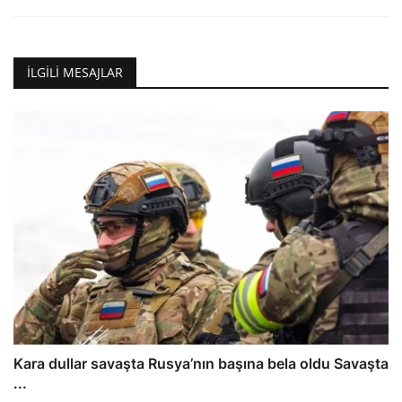
İLGILI MESAJLAR
Kara dullar savaşta Rusya’nın başına bela oldu Savaşta
...