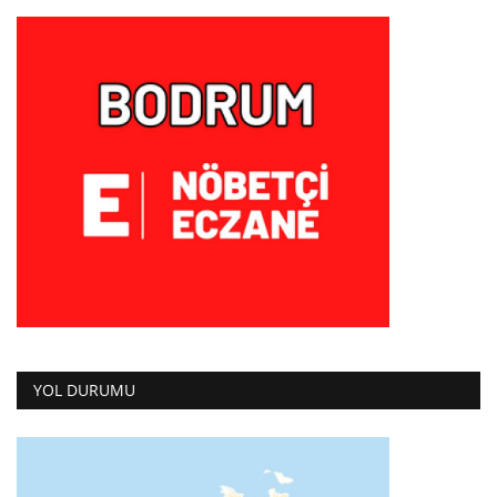
YOL DURUMU