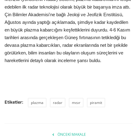
edebilen ilk radar teknolojisi olarak büyük bir başarıya imza attı.
Çin Bilimler Akademisi'ne bağlı Jeoloji ve Jeofizik Enstitüsü,
Ağustos ayında yaptığı açıklamada, şimdiye kadar kaydedilen
en büyük plazma kabarcığını keşfettiklerini duyurdu. 4-6 Kasım
tarihleri arasında gerçekleşen Güneş fırtınasının tetiklediği bu
devasa plazma kabarcıkları, radar ekranlarında net bir şekilde
görülürken, bilim insanları bu olayların oluşum süreçlerini ve
hareketlerini detaylı olarak inceleme şansı buldu.
Etiketler:
plazma
radar
mısır
piramit
ÖNCEKI MAKALE