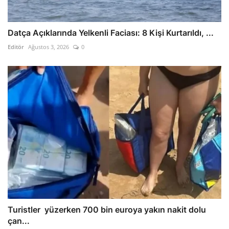
Datça Açıklarında Yelkenli Faciası: 8 Kişi Kurtarıldı, ...
Editör
Ağustos 3, 2026
0
Turistler yüzerken 700 bin euroya yakın nakit dolu
çan...