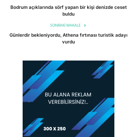
Bodrum açıklarında sörf yapan bir kişi denizde ceset
buldu
SONRAKI MAKALE
Günlerdir bekleniyordu, Athena fırtınası turistik adayı
vurdu