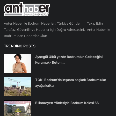
Anter Haber ile Bodrum Haberleri, Türkiye Gündemini Takip Edin
Tarafsız, Güvenilir ve Haberler İçin Doğru Adrestesiniz. Anter Haber ile
Bodrum'dan Haberdar Olun
TRENDING POSTS
Ayşegül Ülkü yazdı: Bodrum’un Geleceğini
Korumak- Beton...
TOKİ Bodrum’da inşaata başladı Bodrumlular
ayağa kalktı
Bilinmeyen Yönleriyle Bodrum Kalesi 66