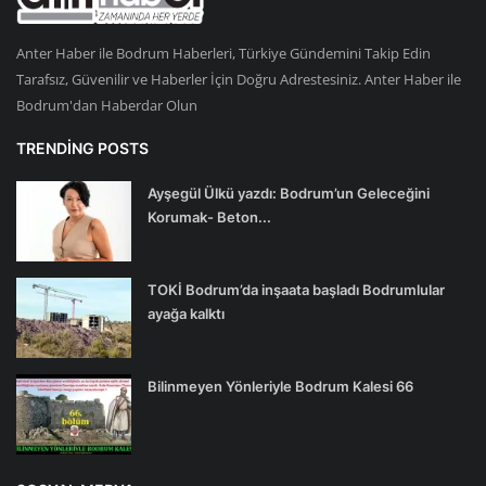
Anter Haber ile Bodrum Haberleri, Türkiye Gündemini Takip Edin
Tarafsız, Güvenilir ve Haberler İçin Doğru Adrestesiniz. Anter Haber ile
Bodrum'dan Haberdar Olun
TRENDING POSTS
Ayşegül Ülkü yazdı: Bodrum’un Geleceğini
Korumak- Beton...
TOKİ Bodrum’da inşaata başladı Bodrumlular
ayağa kalktı
Bilinmeyen Yönleriyle Bodrum Kalesi 66