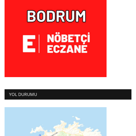
YOL DURUMU