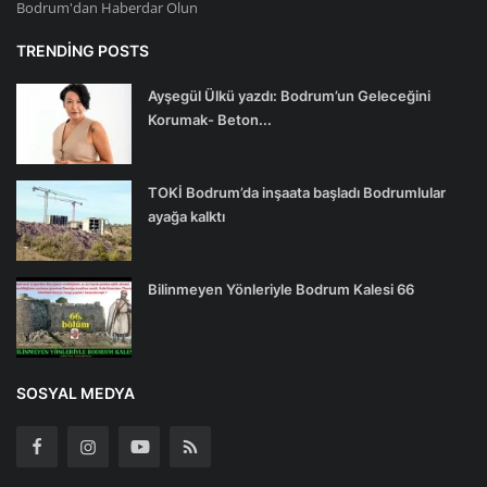
Bodrum'dan Haberdar Olun
TRENDING POSTS
Ayşegül Ülkü yazdı: Bodrum’un Geleceğini
Korumak- Beton...
TOKİ Bodrum’da inşaata başladı Bodrumlular
ayağa kalktı
Bilinmeyen Yönleriyle Bodrum Kalesi 66
SOSYAL MEDYA