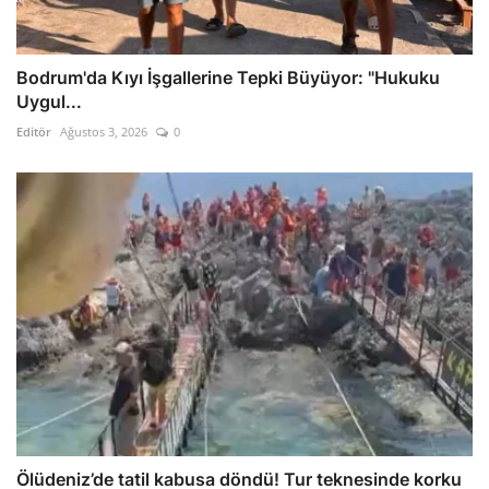
Bodrum'da Kıyı İşgallerine Tepki Büyüyor: "Hukuku
Uygul...
Editör
Ağustos 3, 2026
0
Ölüdeniz’de tatil kabusa döndü! Tur teknesinde korku