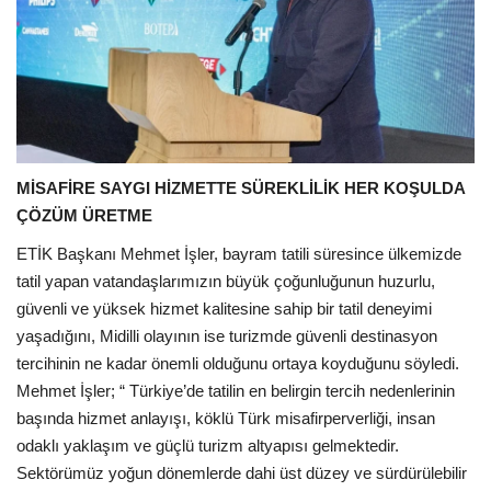
MİSAFİRE SAYGI HİZMETTE SÜREKLİLİK HER KOŞULDA
ÇÖZÜM ÜRETME
ETİK Başkanı Mehmet İşler, bayram tatili süresince ülkemizde
tatil yapan vatandaşlarımızın büyük çoğunluğunun huzurlu,
güvenli ve yüksek hizmet kalitesine sahip bir tatil deneyimi
yaşadığını, Midilli olayının ise turizmde güvenli destinasyon
tercihinin ne kadar önemli olduğunu ortaya koyduğunu söyledi.
Mehmet İşler; “ Türkiye’de tatilin en belirgin tercih nedenlerinin
başında hizmet anlayışı, köklü Türk misafirperverliği, insan
odaklı yaklaşım ve güçlü turizm altyapısı gelmektedir.
Sektörümüz yoğun dönemlerde dahi üst düzey ve sürdürülebilir