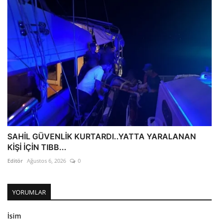
SAHİL GÜVENLİK KURTARDI..YATTA YARALANAN
KİŞİ İÇİN TIBB...
Editör
Ağustos 6, 2026
0
YORUMLAR
İsim