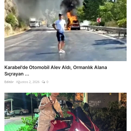
Karabel'de Otomobil Alev Aldı, Ormanlık Alana
Sıçrayan ...
Editör
Ağustos 2, 2026
0