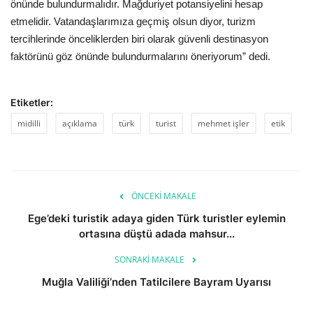
önünde bulundurmalıdır. Mağduriyet potansiyelini hesap
etmelidir. Vatandaşlarımıza geçmiş olsun diyor, turizm
tercihlerinde önceliklerden biri olarak güvenli destinasyon
faktörünü göz önünde bulundurmalarını öneriyorum” dedi.
Etiketler:
midilli
açıklama
türk
turist
mehmet işler
etik
ÖNCEKI MAKALE
Ege’deki turistik adaya giden Türk turistler eylemin
ortasına düştü adada mahsur...
SONRAKI MAKALE
Muğla Valiliği’nden Tatilcilere Bayram Uyarısı