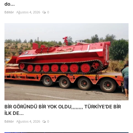
do...
Editör
Ağustos 4, 2026
0
BİR GÖRÜNDÜ BİR YOK OLDU,,,,,,,, TÜRKİYE’DE BİR
İLK DE...
Editör
Ağustos 4, 2026
0