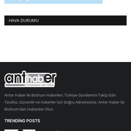
HAVA DURUMU
Anter Haber ile Bodrum Haberleri, Türkiye Gündemini Takip Edin
Tarafsız, Güvenilir ve Haberler İçin Doğru Adrestesiniz. Anter Haber ile
Bodrum'dan Haberdar Olun
TRENDING POSTS