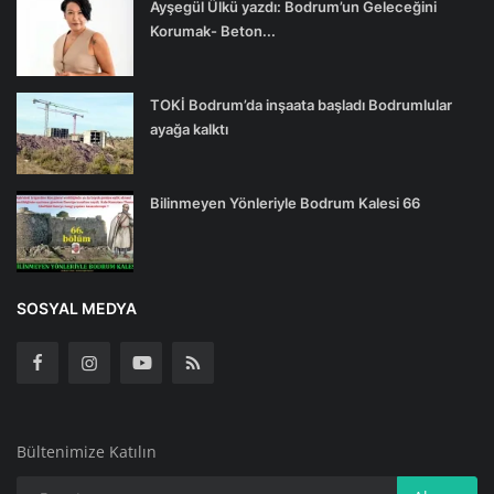
Ayşegül Ülkü yazdı: Bodrum’un Geleceğini
Korumak- Beton...
TOKİ Bodrum’da inşaata başladı Bodrumlular
ayağa kalktı
Bilinmeyen Yönleriyle Bodrum Kalesi 66
SOSYAL MEDYA
Bültenimize Katılın