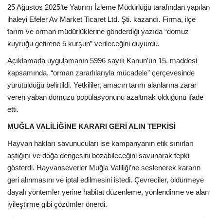
25 Ağustos 2025’te Yatırım İzleme Müdürlüğü tarafından yapılan
ihaleyi Efeler Av Market Ticaret Ltd. Şti. kazandı. Firma, ilçe
tarım ve orman müdürlüklerine gönderdiği yazıda “domuz
kuyruğu getirene 5 kurşun” verileceğini duyurdu.
Açıklamada uygulamanın 5996 sayılı Kanun’un 15. maddesi
kapsamında, “orman zararlılarıyla mücadele” çerçevesinde
yürütüldüğü belirtildi. Yetkililer, amacın tarım alanlarına zarar
veren yaban domuzu popülasyonunu azaltmak olduğunu ifade
etti.
MUĞLA VALİLİĞİNE KARARI GERİ ALIN TEPKİSİ
Hayvan hakları savunucuları ise kampanyanın etik sınırları
aştığını ve doğa dengesini bozabileceğini savunarak tepki
gösterdi. Hayvanseverler Muğla Valiliği’ne seslenerek kararın
geri alınmasını ve iptal edilmesini istedi. Çevreciler, öldürmeye
dayalı yöntemler yerine habitat düzenleme, yönlendirme ve alan
iyileştirme gibi çözümler önerdi.