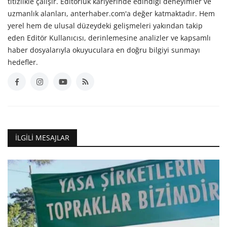
titizlikle çalışır. Editörlük kariyerinde edindiği deneyimler ve
uzmanlık alanları, anterhaber.com'a değer katmaktadır. Hem
yerel hem de ulusal düzeydeki gelişmeleri yakından takip
eden Editör Kullanıcısı, derinlemesine analizler ve kapsamlı
haber dosyalarıyla okuyuculara en doğru bilgiyi sunmayı
hedefler.
İLGILI MESAJLAR