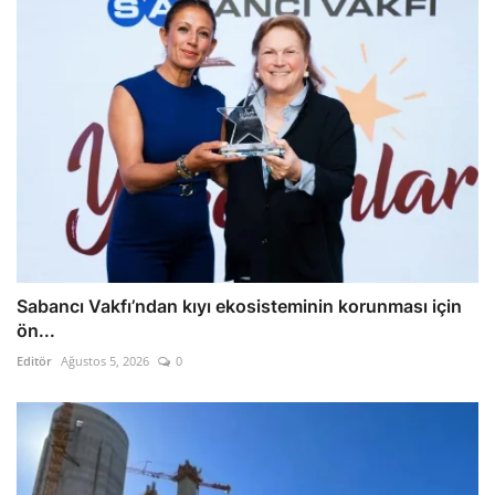
Sabancı Vakfı’ndan kıyı ekosisteminin korunması için
ön...
Editör
Ağustos 5, 2026
0