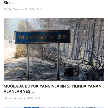
Şirk...
Editör
Temmuz 23, 2026
0
MUĞLA’DA BÜYÜK YANGINLARIN 5. YILINDA YANAN
ALANLAR YEŞ...
Editör
Ağustos 4, 2026
0