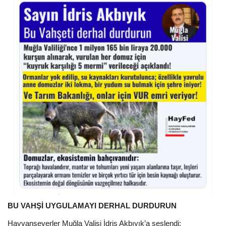
BU VAHŞİ UYGULAMAYI DERHAL DURDURUN
Hayvanseverler Muğla Valisi İdris Akbıyık’a seslendi: