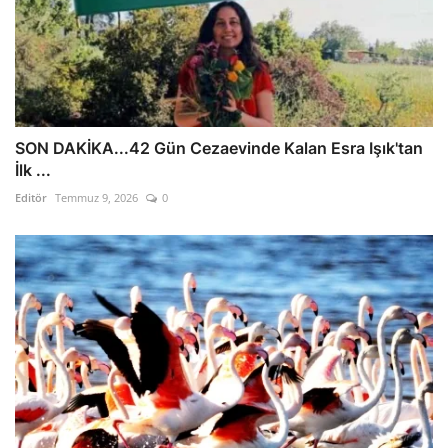
SON DAKİKA...42 Gün Cezaevinde Kalan Esra Işık'tan
İlk ...
Editör
Temmuz 9, 2026
0