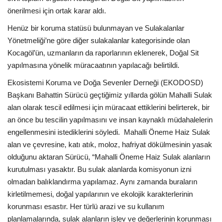
önerilmesi için ortak karar aldı.
Henüz bir koruma statüsü bulunmayan ve Sulakalanlar
Yönetmeliği’ne göre diğer sulakalanlar kategorisinde olan
Kocagöl’ün, uzmanların da raporlarının eklenerek, Doğal Sit
yapılmasına yönelik müracaatının yapılacağı belirtildi.
Ekosistemi Koruma ve Doğa Sevenler Derneği (EKODOSD)
Başkanı Bahattin Sürücü geçtiğimiz yıllarda gölün Mahalli Sulak
alan olarak tescil edilmesi için müracaat ettiklerini belirterek, bir
an önce bu tescilin yapılmasını ve insan kaynaklı müdahalelerin
engellenmesini istediklerini söyledi. Mahalli Öneme Haiz Sulak
alan ve çevresine, katı atık, moloz, hafriyat dökülmesinin yasak
olduğunu aktaran Sürücü, “Mahalli Öneme Haiz Sulak alanların
kurutulması yasaktır. Bu sulak alanlarda komisyonun izni
olmadan balıklandırma yapılamaz. Aynı zamanda buraların
kirletilmemesi, doğal yapılarının ve ekolojik karakterlerinin
korunması esastır. Her türlü arazi ve su kullanım
planlamalarında, sulak alanların işlev ve değerlerinin korunması