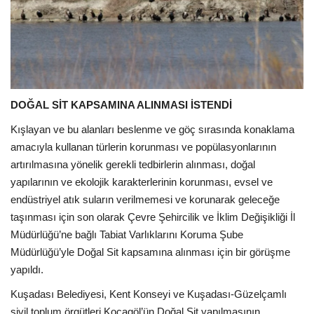
DOĞAL SİT KAPSAMINA ALINMASI İSTENDİ
Kışlayan ve bu alanları beslenme ve göç sırasında konaklama
amacıyla kullanan türlerin korunması ve popülasyonlarının
artırılmasına yönelik gerekli tedbirlerin alınması, doğal
yapılarının ve ekolojik karakterlerinin korunması, evsel ve
endüstriyel atık suların verilmemesi ve korunarak geleceğe
taşınması için son olarak Çevre Şehircilik ve İklim Değişikliği İl
Müdürlüğü’ne bağlı Tabiat Varlıklarını Koruma Şube
Müdürlüğü’yle Doğal Sit kapsamına alınması için bir görüşme
yapıldı.
Kuşadası Belediyesi, Kent Konseyi ve Kuşadası-Güzelçamlı
sivil toplum örgütleri Kocagöl’ün Doğal Sit yapılmasının