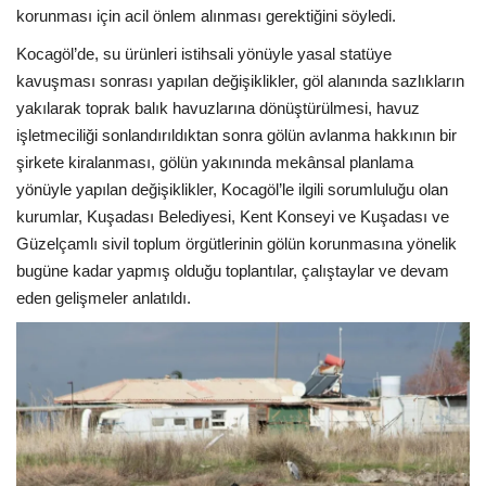
korunması için acil önlem alınması gerektiğini söyledi.
Kocagöl’de, su ürünleri istihsali yönüyle yasal statüye
kavuşması sonrası yapılan değişiklikler, göl alanında sazlıkların
yakılarak toprak balık havuzlarına dönüştürülmesi, havuz
işletmeciliği sonlandırıldıktan sonra gölün avlanma hakkının bir
şirkete kiralanması, gölün yakınında mekânsal planlama
yönüyle yapılan değişiklikler, Kocagöl’le ilgili sorumluluğu olan
kurumlar, Kuşadası Belediyesi, Kent Konseyi ve Kuşadası ve
Güzelçamlı sivil toplum örgütlerinin gölün korunmasına yönelik
bugüne kadar yapmış olduğu toplantılar, çalıştaylar ve devam
eden gelişmeler anlatıldı.