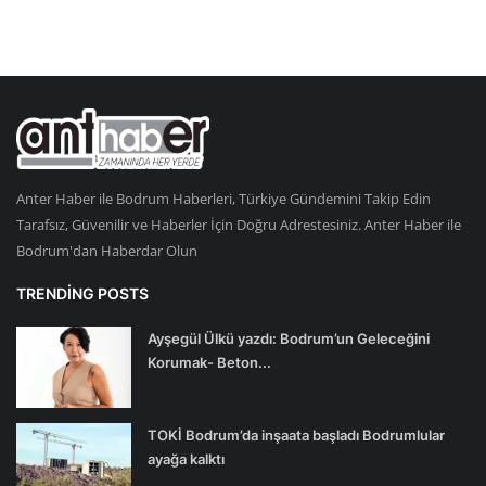
Anter Haber ile Bodrum Haberleri, Türkiye Gündemini Takip Edin
Tarafsız, Güvenilir ve Haberler İçin Doğru Adrestesiniz. Anter Haber ile
Bodrum'dan Haberdar Olun
TRENDING POSTS
Ayşegül Ülkü yazdı: Bodrum’un Geleceğini
Korumak- Beton...
TOKİ Bodrum’da inşaata başladı Bodrumlular
ayağa kalktı