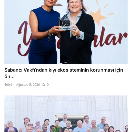
Sabancı Vakfı’ndan kıyı ekosisteminin korunması için
ön...
Editör
Ağustos 5, 2026
0