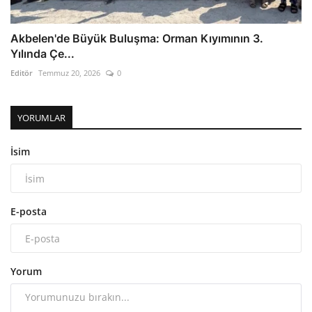
Akbelen'de Büyük Buluşma: Orman Kıyımının 3.
Yılında Çe...
Editör
Temmuz 20, 2026
0
YORUMLAR
İsim
E-posta
Yorum