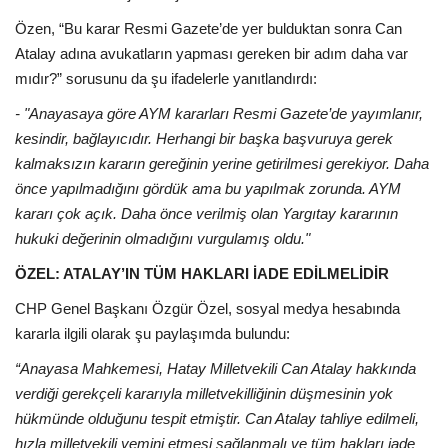
Özen, “Bu karar Resmi Gazete’de yer bulduktan sonra Can
Atalay adına avukatların yapması gereken bir adım daha var
mıdır?” sorusunu da şu ifadelerle yanıtlandırdı:
- "Anayasaya göre AYM kararları Resmi Gazete’de yayımlanır,
kesindir, bağlayıcıdır. Herhangi bir başka başvuruya gerek
kalmaksızın kararın gereğinin yerine getirilmesi gerekiyor. Daha
önce yapılmadığını gördük ama bu yapılmak zorunda. AYM
kararı çok açık. Daha önce verilmiş olan Yargıtay kararının
hukuki değerinin olmadığını vurgulamış oldu."
ÖZEL: ATALAY’IN TÜM HAKLARI İADE EDİLMELİDİR
CHP Genel Başkanı Özgür Özel, sosyal medya hesabında
kararla ilgili olarak şu paylaşımda bulundu:
“Anayasa Mahkemesi, Hatay Milletvekili Can Atalay hakkında
verdiği gerekçeli kararıyla milletvekilliğinin düşmesinin yok
hükmünde olduğunu tespit etmiştir. Can Atalay tahliye edilmeli,
hızla milletvekili yemini etmesi sağlanmalı ve tüm hakları iade