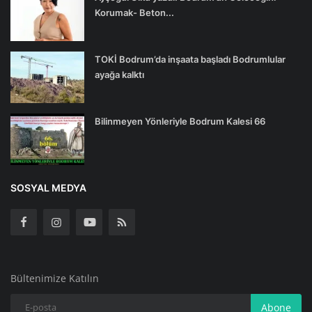
Korumak- Beton...
TOKİ Bodrum’da inşaata başladı Bodrumlular
ayağa kalktı
Bilinmeyen Yönleriyle Bodrum Kalesi 66
SOSYAL MEDYA
Bültenimize Katılın
Abone