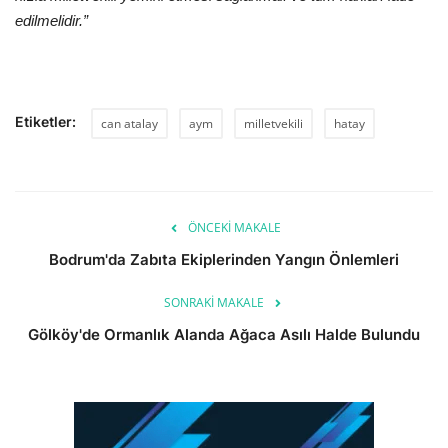
edilmelidir.”
Etiketler:
can atalay
aym
milletvekili
hatay
ÖNCEKI MAKALE
Bodrum'da Zabıta Ekiplerinden Yangın Önlemleri
SONRAKI MAKALE
Gölköy'de Ormanlık Alanda Ağaca Asılı Halde Bulundu