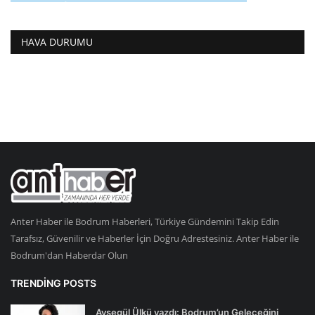
HAVA DURUMU
Anter Haber ile Bodrum Haberleri, Türkiye Gündemini Takip Edin
Tarafsız, Güvenilir ve Haberler İçin Doğru Adrestesiniz. Anter Haber ile
Bodrum'dan Haberdar Olun
TRENDING POSTS
Ayşegül Ülkü yazdı: Bodrum’un Geleceğini