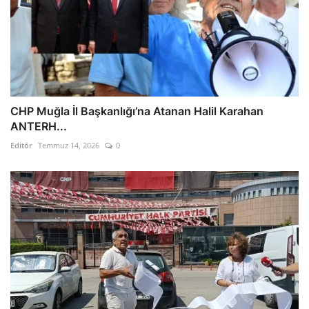
CHP Muğla İl Başkanlığı’na Atanan Halil Karahan
ANTERH...
Editör
Temmuz 14, 2026
0