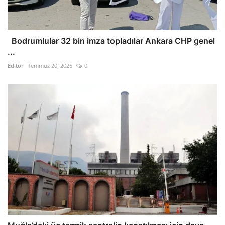
Bodrumlular 32 bin imza topladılar Ankara CHP genel
...
Editör
Temmuz 20, 2026
0