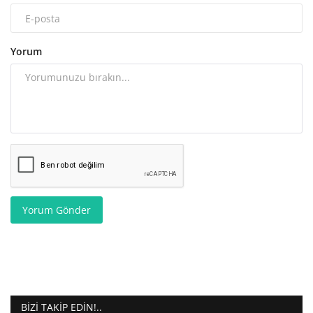
Yorum
Yorum Gönder
BIZI TAKIP EDIN!..