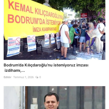
Bodrum’da Kılıçdaroğlu’nu istemiyoruz imzası
izdihamı,...
Editör
Temmuz 1, 2026
0