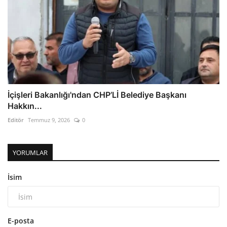
İçişleri Bakanlığı'ndan CHP’Lİ Belediye Başkanı
Hakkın...
Editör
Temmuz 9, 2026
0
YORUMLAR
İsim
E-posta