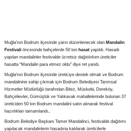
Kültür Sanat Tarih
Sağlık
Ekonomi
Muğla’nın Bodrum ilçesinde yarın düzenlenecek olan
Mandalin
Gündem
Festivali
öncesinde bahçelerde 50 ton
hasat
yapıldı. Hasadı
yapılan mandalinler festivalde ücretsiz dağıtılırken üreticiler
Dünya
hasatta “Mandalin para etmez oldu” diye ret yandı.
Muğla’nın Bodrum ilçesinde üreticiye destek olmak ve Bodrum
mandalinine sahip çıkmak için Bodrum Belediyesi Tarımsal
Hizmetler Müdürlüğü tarafından Bitez, Müskebi, Dereköy,
Bahçelievler, Gümüşlük ve Yalıkavak mahallelerinde bulunan 37
üreticiden 50 ton Bodrum mandalini satın alınarak festival
hazırlıkları tamamlandı..
Bodrum Belediye Başkanı Tamer Mandalinci, festivalde dağıtımı
yapılacak mandalinlerin hasadına katılarak üreticilerle