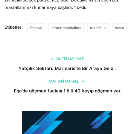
masraflarımızı kurtarmaya başladı. ” dedi.
Etiketler:
festival
tamer mandalinci
mandalin
hasat
ÖNCEKI MAKALE
Yatçılık Sektörü Marmaris’te Bir Araya Geldi.
SONRAKI MAKALE
Ege’de göçmen faciası 1 ölü 40 kayıp göçmen var