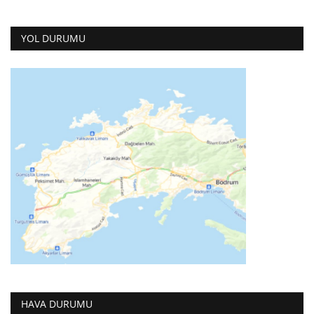
YOL DURUMU
HAVA DURUMU