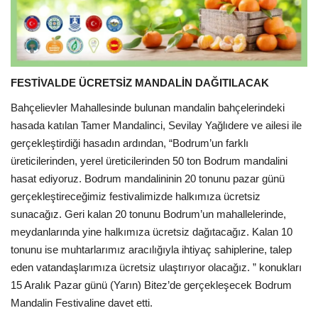
FESTİVALDE ÜCRETSİZ MANDALİN DAĞITILACAK
Bahçelievler Mahallesinde bulunan mandalin bahçelerindeki
hasada katılan Tamer Mandalinci, Sevilay Yağlıdere ve ailesi ile
gerçekleştirdiği hasadın ardından, “Bodrum’un farklı
üreticilerinden, yerel üreticilerinden 50 ton Bodrum mandalini
hasat ediyoruz. Bodrum mandalininin 20 tonunu pazar günü
gerçekleştireceğimiz festivalimizde halkımıza ücretsiz
sunacağız. Geri kalan 20 tonunu Bodrum’un mahallelerinde,
meydanlarında yine halkımıza ücretsiz dağıtacağız. Kalan 10
tonunu ise muhtarlarımız aracılığıyla ihtiyaç sahiplerine, talep
eden vatandaşlarımıza ücretsiz ulaştırıyor olacağız. ” konukları
15 Aralık Pazar günü (Yarın) Bitez’de gerçekleşecek Bodrum
Mandalin Festivaline davet etti.