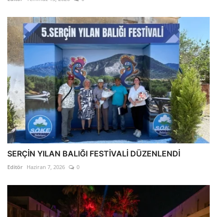
SERÇİN YILAN BALIĞI FESTİVALİ DÜZENLENDİ
Editör
Haziran 7, 2026
0