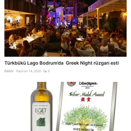
Türkbükü Lago Bodrum’da Greek Night rüzgarı esti
Editör
Haziran 14, 2026
0