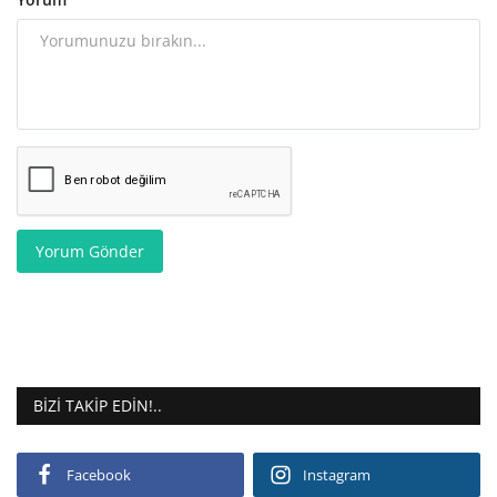
Yorum Gönder
BIZI TAKIP EDIN!..
Facebook
Instagram