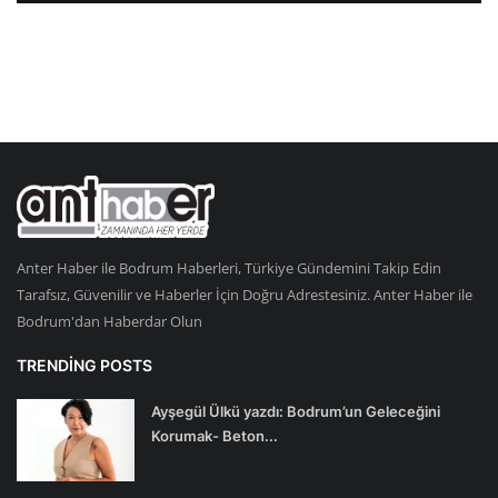
Anter Haber ile Bodrum Haberleri, Türkiye Gündemini Takip Edin
Tarafsız, Güvenilir ve Haberler İçin Doğru Adrestesiniz. Anter Haber ile
Bodrum'dan Haberdar Olun
TRENDING POSTS
Ayşegül Ülkü yazdı: Bodrum’un Geleceğini
Korumak- Beton...