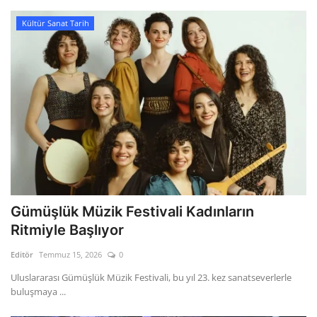
Kültür Sanat Tarih
Gümüşlük Müzik Festivali Kadınların
Ritmiyle Başlıyor
Editör
Temmuz 15, 2026
0
Uluslararası Gümüşlük Müzik Festivali, bu yıl 23. kez sanatseverlerle
buluşmaya ...