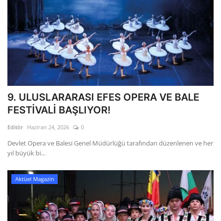
9. ULUSLARARASI EFES OPERA VE BALE
FESTİVALİ BAŞLIYOR!
Editör
Haziran 24, 2026
0
Devlet Opera ve Balesi Genel Müdürlüğü tarafından düzenlenen ve her
yıl büyük bi...
Aktüel Magazin