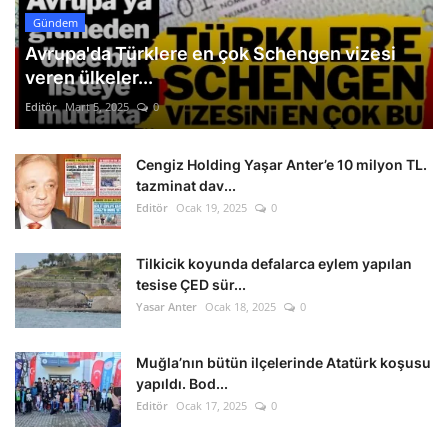
Gündem
Avrupa'da Türklere en çok Schengen vizesi
veren ülkeler...
Editör
Mart 5, 2025
0
Cengiz Holding Yaşar Anter’e 10 milyon TL.
tazminat dav...
Editör
Ocak 19, 2025
0
Tilkicik koyunda defalarca eylem yapılan
tesise ÇED sür...
Yasar Anter
Ocak 18, 2025
0
Muğla’nın bütün ilçelerinde Atatürk koşusu
yapıldı. Bod...
Editör
Ocak 17, 2025
0