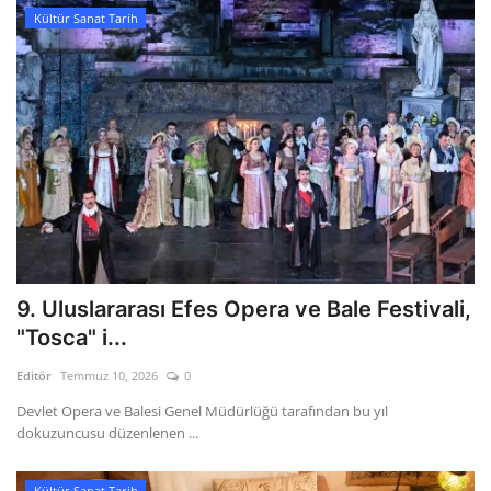
Kültür Sanat Tarih
9. Uluslararası Efes Opera ve Bale Festivali,
"Tosca" i...
Editör
Temmuz 10, 2026
0
Devlet Opera ve Balesi Genel Müdürlüğü tarafından bu yıl
dokuzuncusu düzenlenen ...
Kültür Sanat Tarih