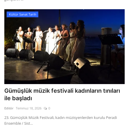
Kültür Sanat Tarih
Gümüşlük müzik festivali kadınların tınıları
ile başladı
Editör
Temmuz 18, 2026
0
23. Gümüşlük Müzik Festivali, kadın müzisyenlerden kurulu Peradi
Ensemble / Sist...