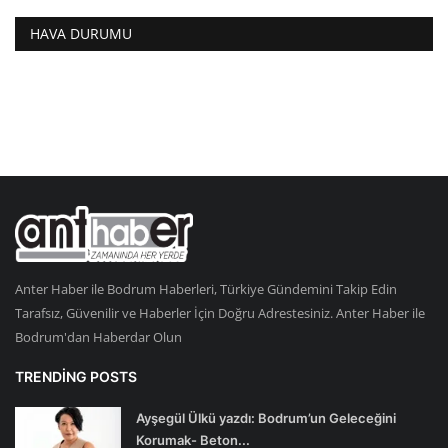
HAVA DURUMU
Anter Haber ile Bodrum Haberleri, Türkiye Gündemini Takip Edin
Tarafsız, Güvenilir ve Haberler İçin Doğru Adrestesiniz. Anter Haber ile
Bodrum'dan Haberdar Olun
TRENDING POSTS
Ayşegül Ülkü yazdı: Bodrum’un Geleceğini
Korumak- Beton...