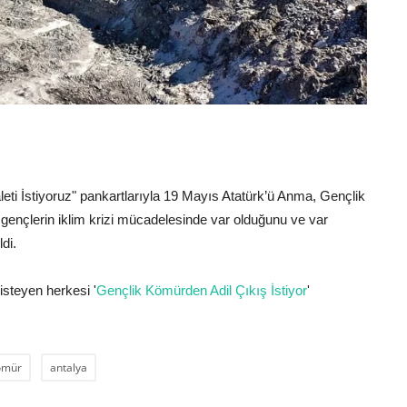
eti İstiyoruz" pankartlarıyla 19 Mayıs Atatürk’ü Anma, Gençlik
 gençlerin iklim krizi mücadelesinde var olduğunu ve var
di.
isteyen herkesi '
Gençlik Kömürden Adil Çıkış İstiyor
'
ömür
antalya