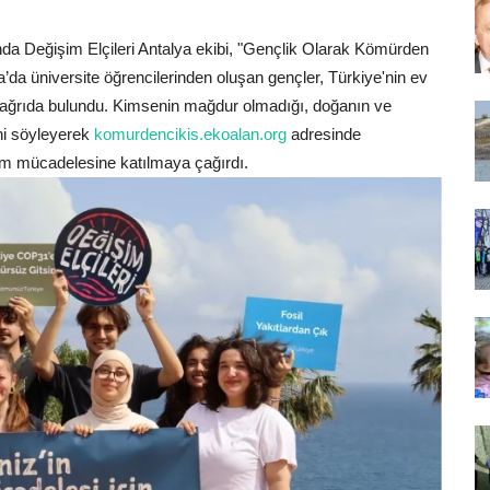
a Değişim Elçileri Antalya ekibi, "Gençlik Olarak Kömürden
a’da üniversite öğrencilerinden oluşan gençler, Türkiye'nin ev
çağrıda bulundu. Kimsenin mağdur olmadığı, doğanın ve
ini söyleyerek
komurdencikis.ekoalan.org
adresinde
lim mücadelesine katılmaya çağırdı.