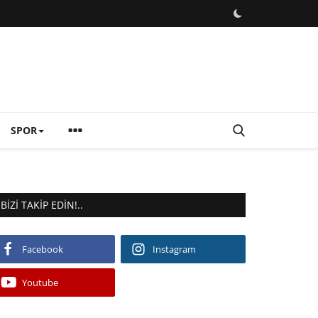
SPOR
BIZI TAKIP EDIN!..
Facebook
Instagram
Youtube