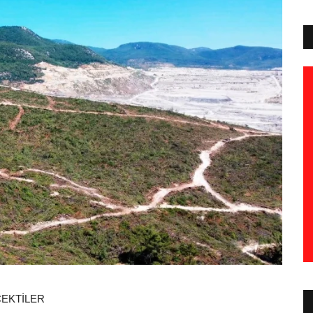
ÇEKTİLER