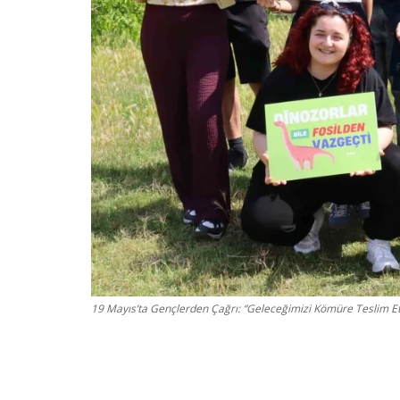
19 Mayıs’ta Gençlerden Çağrı: “Geleceğimizi Kömüre Teslim 