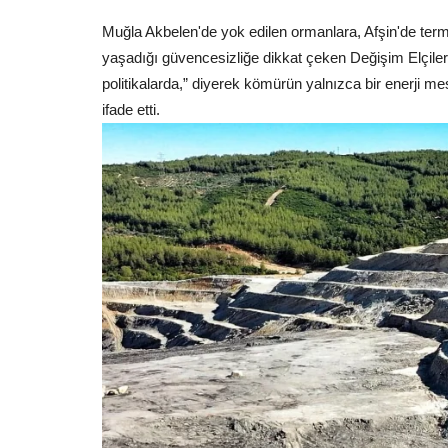
Muğla Akbelen'de yok edilen ormanlara, Afşin'de termik
yaşadığı güvencesizliğe dikkat çeken Değişim Elçiler
politikalarda,” diyerek kömürün yalnızca bir enerji me
ifade etti.