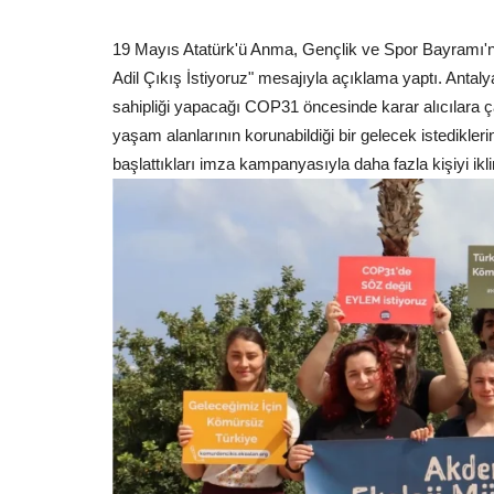
19 Mayıs Atatürk'ü Anma, Gençlik ve Spor Bayramı'nd
Adil Çıkış İstiyoruz" mesajıyla açıklama yaptı. Antaly
sahipliği yapacağı COP31 öncesinde karar alıcılara 
yaşam alanlarının korunabildiği bir gelecek istedikler
başlattıkları imza kampanyasıyla daha fazla kişiyi ik