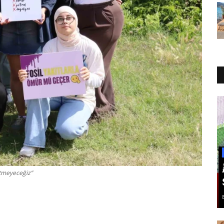
Etmeyeceğiz”