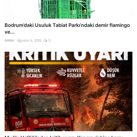
Bodrum’daki Usuluk Tabiat Parkı’ndaki demir flamingo
ve...
Editör
Ağustos 6, 2026
0