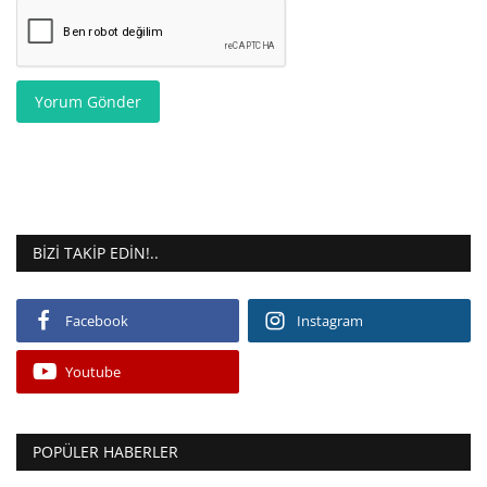
Yorum Gönder
BIZI TAKIP EDIN!..
Facebook
Instagram
Youtube
POPÜLER HABERLER