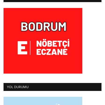
YOL DURUMU