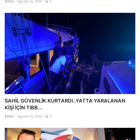
Editör
Ağustos 6, 2026
0
SAHİL GÜVENLİK KURTARDI..YATTA YARALANAN
KİŞİ İÇİN TIBB...
Editör
Ağustos 6, 2026
0