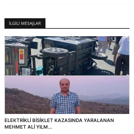
İLGILI MESAJLAR
ELEKTRİKLİ BİSİKLET KAZASINDA YARALANAN
MEHMET ALİ YILM...