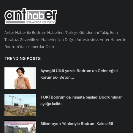
Anter Haber ile Bodrum Haberleri, Türkiye Gündemini Takip Edin
Tarafsız, Güvenilir ve Haberler İçin Doğru Adrestesiniz. Anter Haber ile
Bodrum'dan Haberdar Olun
TRENDING POSTS
Ayşegül Ülkü yazdı: Bodrum’un Geleceğini
Korumak- Beton...
TOKİ Bodrum’da inşaata başladı Bodrumlular
ayağa kalktı
Bilinmeyen Yönleriyle Bodrum Kalesi 66