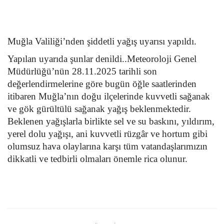
Kültür Sanat Tarih
Sağlık
Muğla Valiliği’nden şiddetli yağış uyarısı yapıldı.
Ekonomi
Yapılan uyarıda şunlar denildi..Meteoroloji Genel
Müdürlüğü’nün 28.11.2025 tarihli son
Gündem
değerlendirmelerine göre bugün öğle saatlerinden
itibaren Muğla’nın doğu ilçelerinde kuvvetli sağanak
Dünya
ve gök gürültülü sağanak yağış beklenmektedir.
Beklenen yağışlarla birlikte sel ve su baskını, yıldırım,
yerel dolu yağışı, ani kuvvetli rüzgâr ve hortum gibi
olumsuz hava olaylarına karşı tüm vatandaşlarımızın
dikkatli ve tedbirli olmaları önemle rica olunur.