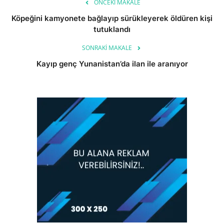
ÖNCEKI MAKALE
Köpeğini kamyonete bağlayıp sürükleyerek öldüren kişi
tutuklandı
SONRAKI MAKALE
Kayıp genç Yunanistan’da ilan ile aranıyor