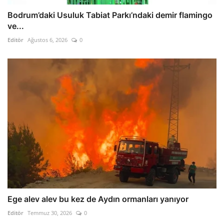
Bodrum’daki Usuluk Tabiat Parkı’ndaki demir flamingo
ve...
Editör
Ağustos 6, 2026
0
Ege alev alev bu kez de Aydın ormanları yanıyor
Editör
Temmuz 30, 2026
0