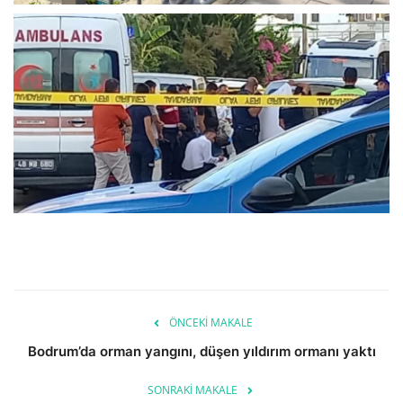
ÖNCEKI MAKALE
Bodrum’da orman yangını, düşen yıldırım ormanı yaktı
SONRAKI MAKALE