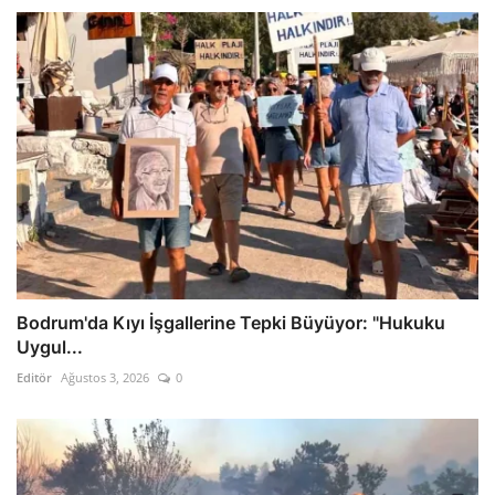
Bodrum'da Kıyı İşgallerine Tepki Büyüyor: "Hukuku
Uygul...
Editör
Ağustos 3, 2026
0