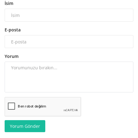
İsim
E-posta
Yorum
Yorum Gönder