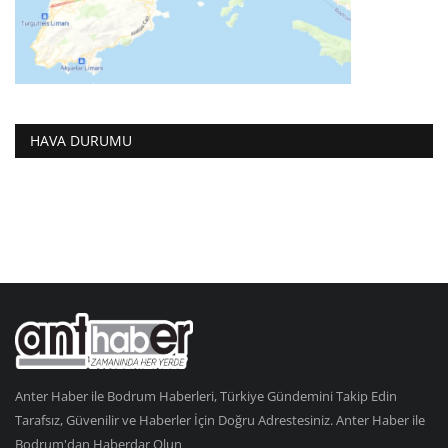
HAVA DURUMU
Anter Haber ile Bodrum Haberleri, Türkiye Gündemini Takip Edin
Tarafsız, Güvenilir ve Haberler İçin Doğru Adrestesiniz. Anter Haber ile
Bodrum'dan Haberdar Olun