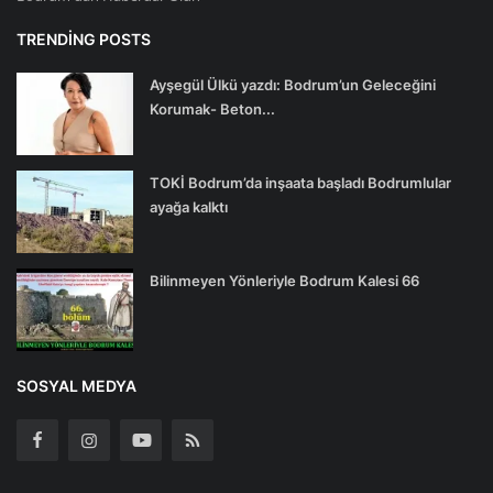
TRENDING POSTS
Ayşegül Ülkü yazdı: Bodrum’un Geleceğini
Korumak- Beton...
TOKİ Bodrum’da inşaata başladı Bodrumlular
ayağa kalktı
Bilinmeyen Yönleriyle Bodrum Kalesi 66
SOSYAL MEDYA