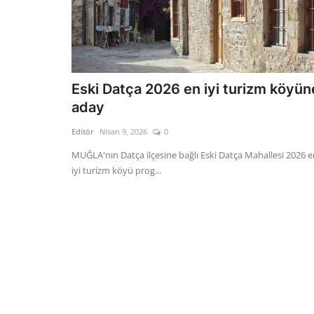
Eski Datça 2026 en iyi turizm köyün
aday
Editör
Nisan 9, 2026
0
MUĞLA'nın Datça ilçesine bağlı Eski Datça Mahallesi 2026 
iyi turizm köyü prog...