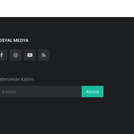
OSYAL MEDYA
ltenimize Katılın
Abone