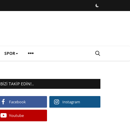
SPOR
BIZI TAKIP EDIN!..
Facebook
Instagram
Youtube