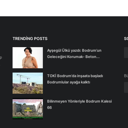
TRENDING POSTS
S
Ayşegül Ülkü yazdı: Bodrum’un
Geleceğini Korumak- Beton...
ip
.
Bü
TOKİ Bodrum’da inşaata başladı
Bodrumlular ayağa kalktı
Bilinmeyen Yönleriyle Bodrum Kalesi
66