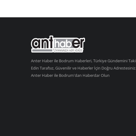
Anter Haber ile Bodrum Haberleri, Türkiye Gündemini Tak
Edin Tarafsız, Güvenilir ve Haberler İçin Doğru Adrestesiniz
Anter Haber ile Bodrum'dan Haberdar Olun