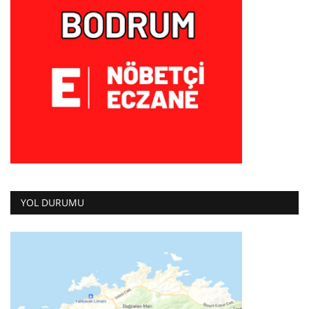
YOL DURUMU