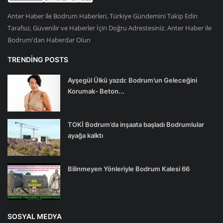
Anter Haber ile Bodrum Haberleri, Türkiye Gündemini Takip Edin
Tarafsız, Güvenilir ve Haberler İçin Doğru Adrestesiniz. Anter Haber ile
Bodrum'dan Haberdar Olun
TRENDING POSTS
Ayşegül Ülkü yazdı: Bodrum’un Geleceğini
Korumak- Beton...
TOKİ Bodrum’da inşaata başladı Bodrumlular
ayağa kalktı
Bilinmeyen Yönleriyle Bodrum Kalesi 66
SOSYAL MEDYA