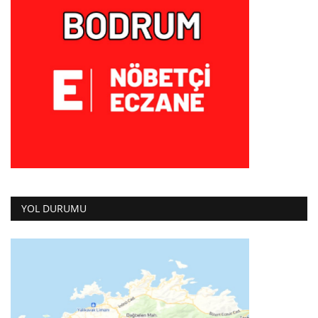
YOL DURUMU