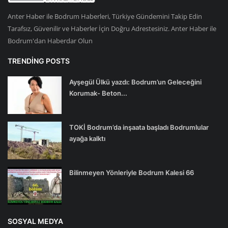
Anter Haber ile Bodrum Haberleri, Türkiye Gündemini Takip Edin
Tarafsız, Güvenilir ve Haberler İçin Doğru Adrestesiniz. Anter Haber ile
Bodrum'dan Haberdar Olun
TRENDING POSTS
Ayşegül Ülkü yazdı: Bodrum’un Geleceğini
Korumak- Beton...
TOKİ Bodrum’da inşaata başladı Bodrumlular
ayağa kalktı
Bilinmeyen Yönleriyle Bodrum Kalesi 66
SOSYAL MEDYA