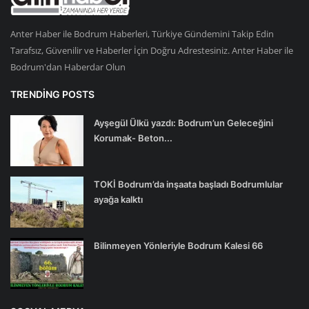
Anter Haber ile Bodrum Haberleri, Türkiye Gündemini Takip Edin
Tarafsız, Güvenilir ve Haberler İçin Doğru Adrestesiniz. Anter Haber ile
Bodrum'dan Haberdar Olun
TRENDING POSTS
Ayşegül Ülkü yazdı: Bodrum’un Geleceğini
Korumak- Beton...
TOKİ Bodrum’da inşaata başladı Bodrumlular
ayağa kalktı
Bilinmeyen Yönleriyle Bodrum Kalesi 66