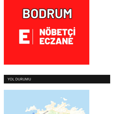
YOL DURUMU