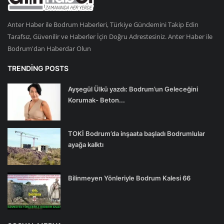
Anter Haber ile Bodrum Haberleri, Türkiye Gündemini Takip Edin
Tarafsız, Güvenilir ve Haberler İçin Doğru Adrestesiniz. Anter Haber ile
Bodrum'dan Haberdar Olun
TRENDING POSTS
Ayşegül Ülkü yazdı: Bodrum’un Geleceğini
Korumak- Beton...
TOKİ Bodrum’da inşaata başladı Bodrumlular
ayağa kalktı
Bilinmeyen Yönleriyle Bodrum Kalesi 66