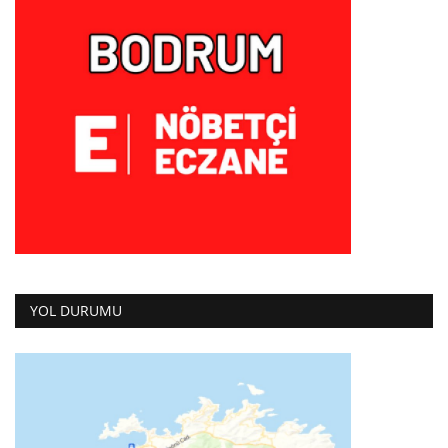
YOL DURUMU