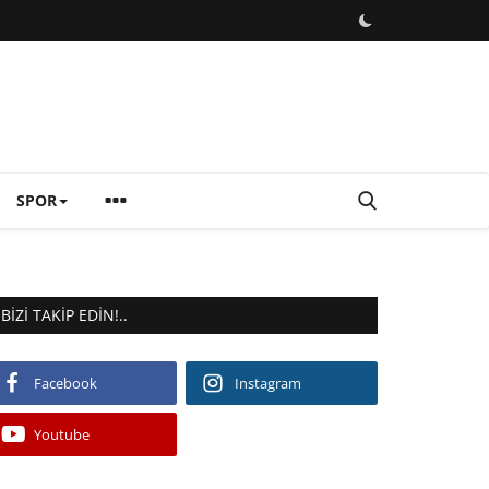
SPOR
BIZI TAKIP EDIN!..
Facebook
Instagram
Youtube