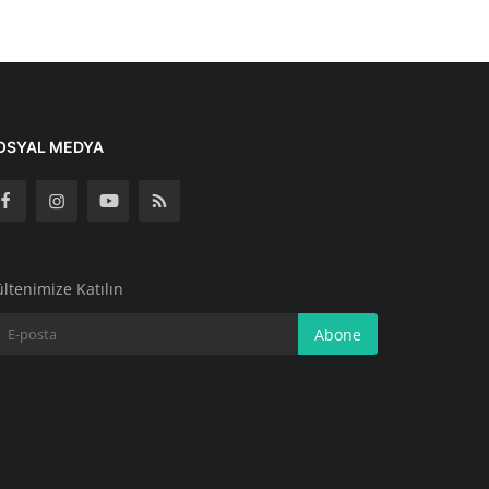
OSYAL MEDYA
ltenimize Katılın
Abone