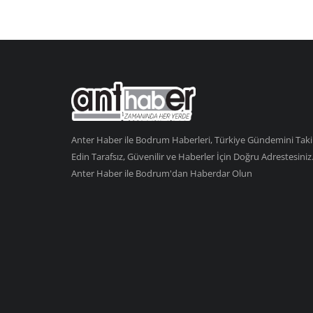
Anter Haber ile Bodrum Haberleri, Türkiye Gündemini Tak
Edin Tarafsız, Güvenilir ve Haberler İçin Doğru Adrestesiniz
Anter Haber ile Bodrum'dan Haberdar Olun