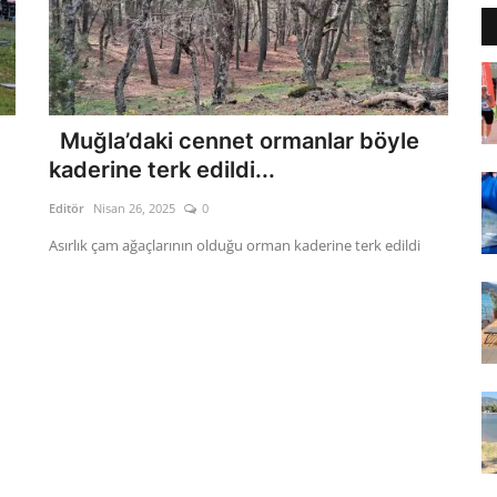
Muğla’daki cennet ormanlar böyle
kaderine terk edildi...
Editör
Nisan 26, 2025
0
Asırlık çam ağaçlarının olduğu orman kaderine terk edildi