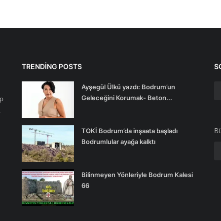
TRENDING POSTS
S
Ayşegül Ülkü yazdı: Bodrum’un
Geleceğini Korumak- Beton...
ip
.
Bü
TOKİ Bodrum’da inşaata başladı
Bodrumlular ayağa kalktı
Bilinmeyen Yönleriyle Bodrum Kalesi
66