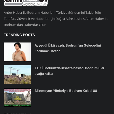
Anter Haber ile Bodrum Haberleri, Türkiye Gündemini Takip Edin
Tarafsız, Güvenilir ve Haberler İçin Doğru Adrestesiniz. Anter Haber ile
Bodrum'dan Haberdar Olun
TRENDING POSTS
Ayşegül Ülkü yazdı: Bodrum’un Geleceğini
Korumak- Beton...
TOKİ Bodrum’da inşaata başladı Bodrumlular
ayağa kalktı
Bilinmeyen Yönleriyle Bodrum Kalesi 66