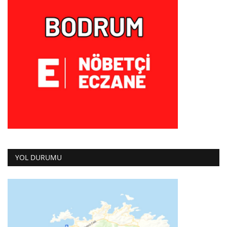
YOL DURUMU