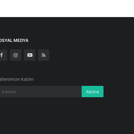
OSYAL MEDYA
ltenimize Katılın
Abone