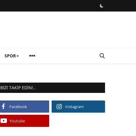
SPOR
BIZI TAKIP EDIN!..
Facebook
Instagram
Youtube