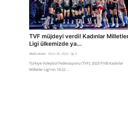
TVF müjdeyi verdi! Kadınlar Milletle
Ligi ülkemizde ya...
Melis Anter
Ekim 30, 2024
0
Türkiye Voleybol Federasyonu (TVF), 2025 FIVB Kadınlar
Milletler Ligi'nin 18-22 ...