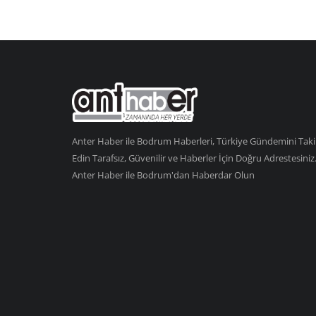
Anter Haber ile Bodrum Haberleri, Türkiye Gündemini Tak
Edin Tarafsız, Güvenilir ve Haberler İçin Doğru Adrestesiniz
Anter Haber ile Bodrum'dan Haberdar Olun