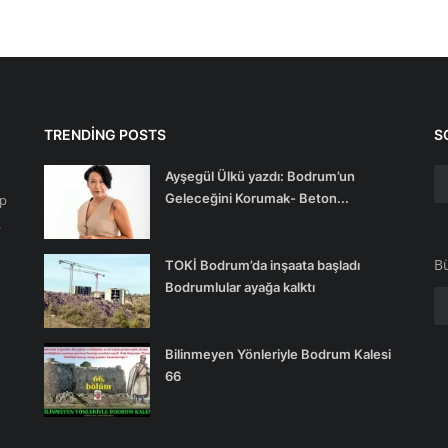
TRENDING POSTS
S
Ayşegül Ülkü yazdı: Bodrum’un
Geleceğini Korumak- Beton...
ip
.
Bü
TOKİ Bodrum’da inşaata başladı
Bodrumlular ayağa kalktı
Bilinmeyen Yönleriyle Bodrum Kalesi
66