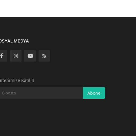
OSYAL MEDYA
ltenimize Katılın
Abone