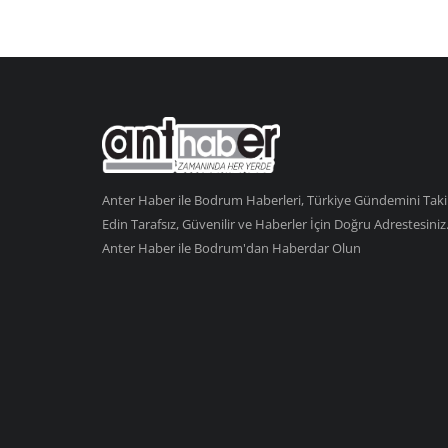
Anter Haber ile Bodrum Haberleri, Türkiye Gündemini Tak
Edin Tarafsız, Güvenilir ve Haberler İçin Doğru Adrestesiniz
Anter Haber ile Bodrum'dan Haberdar Olun