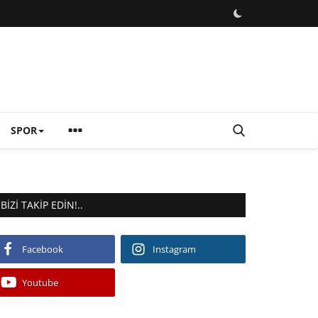
SPOR
BIZI TAKIP EDIN!..
Facebook
Instagram
Youtube