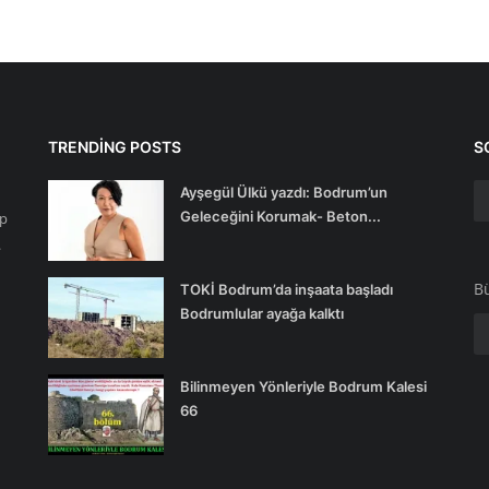
TRENDING POSTS
S
Ayşegül Ülkü yazdı: Bodrum’un
Geleceğini Korumak- Beton...
ip
.
Bü
TOKİ Bodrum’da inşaata başladı
Bodrumlular ayağa kalktı
Bilinmeyen Yönleriyle Bodrum Kalesi
66