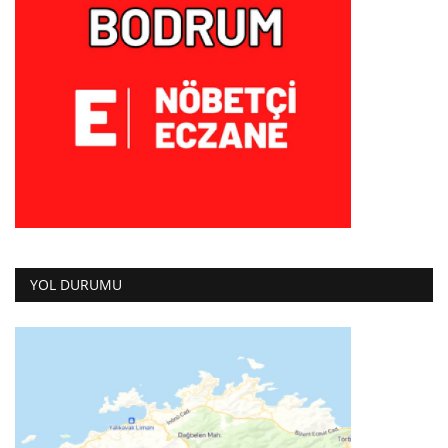
YOL DURUMU