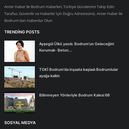
Anter Haber ile Bodrum Haberleri, Türkiye Gündemini Takip Edin
Tarafsız, Güvenilir ve Haberler İçin Doğru Adrestesiniz. Anter Haber ile
Bodrum'dan Haberdar Olun
TRENDING POSTS
Ayşegül Ülkü yazdı: Bodrum’un Geleceğini
Korumak- Beton...
TOKİ Bodrum’da inşaata başladı Bodrumlular
ayağa kalktı
Bilinmeyen Yönleriyle Bodrum Kalesi 66
SOSYAL MEDYA