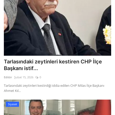
Tarlasındaki zeytinleri kestiren CHP İlçe
Başkanı istif...
Editör
Şubat 15, 2026
0
Tarlasındaki zeytinleri kestirdiği iddia edilen CHP Milas İlçe Başkanı
Ahmet Kıl...
Siyaset