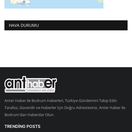
HAVA DURUMU
Anter Haber ile Bodrum Haberleri, Türkiye Gündemini Takip Edin
Tarafsız, Güvenilir ve Haberler İçin Doğru Adrestesiniz. Anter Haber ile
Bodrum'dan Haberdar Olun
TRENDING POSTS