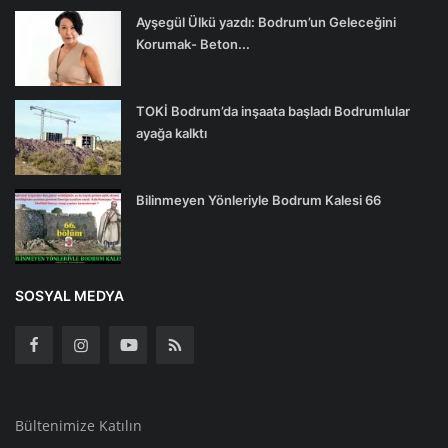
Ayşegül Ülkü yazdı: Bodrum’un Geleceğini
Korumak- Beton...
TOKİ Bodrum’da inşaata başladı Bodrumlular
ayağa kalktı
Bilinmeyen Yönleriyle Bodrum Kalesi 66
SOSYAL MEDYA
Bültenimize Katılın