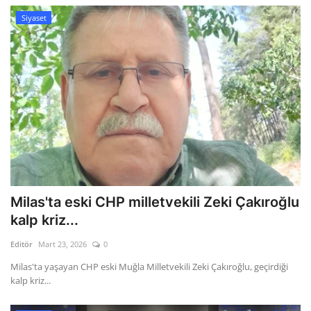
Siyaset
Milas'ta eski CHP milletvekili Zeki Çakıroğlu
kalp kriz...
Editör
Mart 23, 2026
0
Milas'ta yaşayan CHP eski Muğla Milletvekili Zeki Çakıroğlu, geçirdiği
kalp kriz...