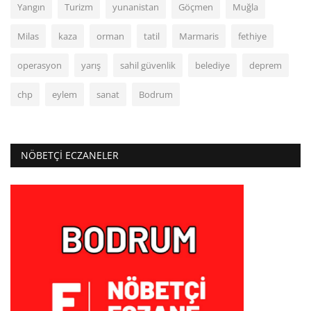
Yangın
Turizm
yunanistan
Göçmen
Muğla
Milas
kaza
orman
tatil
Marmaris
fethiye
operasyon
yarış
sahil güvenlik
belediye
deprem
chp
eylem
sanat
Bodrum
NÖBETÇI ECZANELER