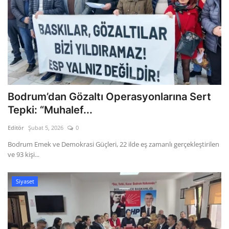
Bodrum’dan Gözaltı Operasyonlarına Sert
Tepki: “Muhalef...
Editör
Şubat 5, 2026
0
Bodrum Emek ve Demokrasi Güçleri, 22 ilde eş zamanlı gerçekleştirilen
ve 93 kişi...
Siyaset