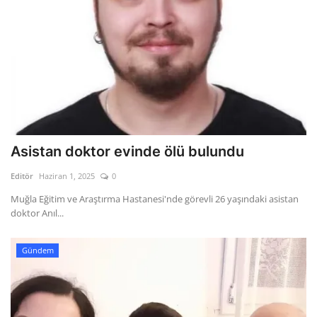
Asistan doktor evinde ölü bulundu
Editör
Haziran 1, 2025
0
Muğla Eğitim ve Araştırma Hastanesi'nde görevli 26 yaşındaki asistan
doktor Anıl...
Gündem