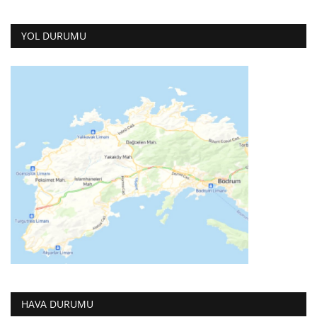
YOL DURUMU
HAVA DURUMU