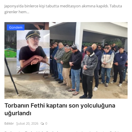
Japonya’da binlerce kişi tabutta meditasyon akımına kapıldı. Tabuta
girenler hem...
Gündem
Torbanın Fethi kaptanı son yolculuğuna
uğurlandı
Editör
Şubat 20, 2026
0