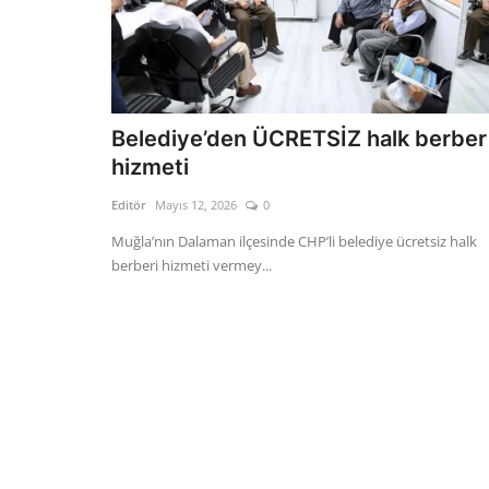
Belediye’den ÜCRETSİZ halk berber
hizmeti
Editör
Mayıs 12, 2026
0
Muğla’nın Dalaman ilçesinde CHP’li belediye ücretsiz halk
berberi hizmeti vermey...