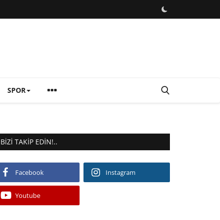
SPOR
BIZI TAKIP EDIN!..
Facebook
Instagram
Youtube