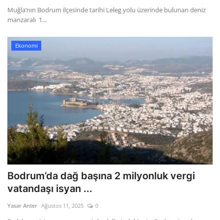
Muğla’nın Bodrum ilçesinde tarihi Leleg yolu üzerinde bulunan deniz
manzaralı 1...
Ekonomi
Bodrum’da dağ başına 2 milyonluk vergi
vatandaşı isyan ...
Yasar Anter
Ağustos 11, 2025
0