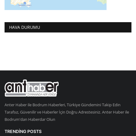
HAVA DURUMU
Anter Haber ile Bodrum Haberleri, Türkiye Gündemini Takip Edin
Tarafsız, Güvenilir ve Haberler İçin Doğru Adrestesiniz. Anter Haber ile
Bodrum'dan Haberdar Olun
TRENDING POSTS