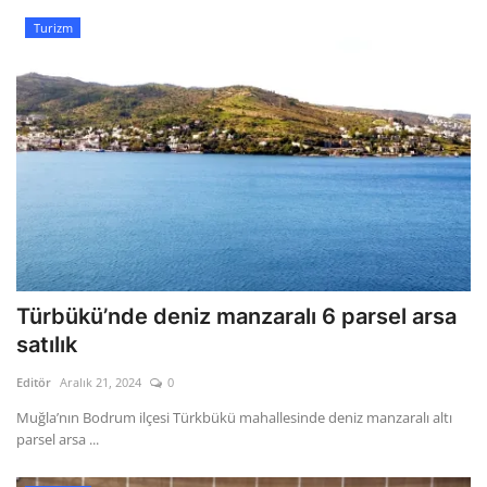
Turizm
Türbükü’nde deniz manzaralı 6 parsel arsa
satılık
Editör
Aralık 21, 2024
0
Muğla’nın Bodrum ilçesi Türkbükü mahallesinde deniz manzaralı altı
parsel arsa ...