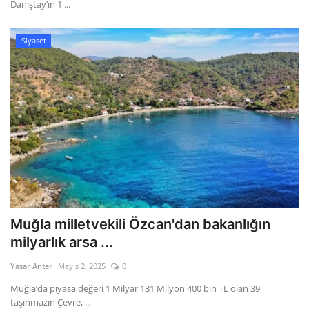
Danıştay’ın 1 ...
Siyaset
Muğla milletvekili Özcan'dan bakanlığın
milyarlık arsa ...
Yasar Anter
Mayıs 2, 2025
0
Muğla’da piyasa değeri 1 Milyar 131 Milyon 400 bin TL olan 39
taşınmazın Çevre, ...