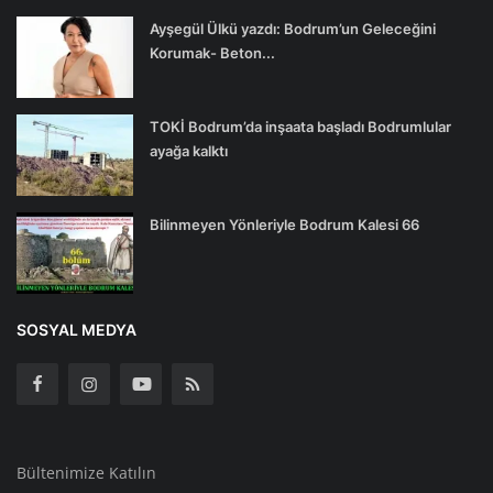
Ayşegül Ülkü yazdı: Bodrum’un Geleceğini
Korumak- Beton...
TOKİ Bodrum’da inşaata başladı Bodrumlular
ayağa kalktı
Bilinmeyen Yönleriyle Bodrum Kalesi 66
SOSYAL MEDYA
Bültenimize Katılın