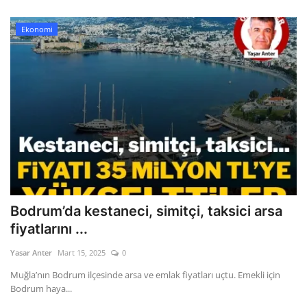
Ekonomi
Bodrum’da kestaneci, simitçi, taksici arsa
fiyatlarını ...
Yasar Anter
Mart 15, 2025
0
Muğla’nın Bodrum ilçesinde arsa ve emlak fiyatları uçtu. Emekli için
Bodrum haya...