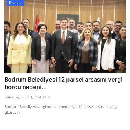
Ekonomi
Bodrum Belediyesi 12 parsel arsasını vergi
borcu nedeni...
Editör
Ağustos 31, 2024
0
Bodrum Belediyesi vergi borçları nedeniyle 12 parsel arsasını satışa
çıkaracak.