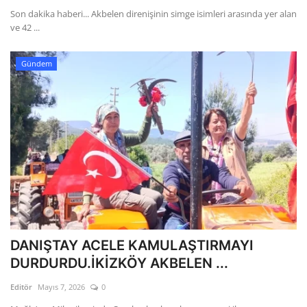
Son dakika haberi... Akbelen direnişinin simge isimleri arasında yer alan
ve 42 ...
Gündem
DANIŞTAY ACELE KAMULAŞTIRMAYI
DURDURDU.İKİZKÖY AKBELEN ...
Editör
Mayıs 7, 2026
0