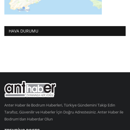
HAVA DURUMU
Anter Haber ile Bodrum Haberleri, Türkiye Gündemini Takip Edin
Tarafsız, Güvenilir ve Haberler İçin Doğru Adrestesiniz. Anter Haber ile
Bodrum'dan Haberdar Olun