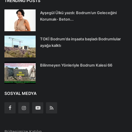
TRENDING POSTS
Ayşegül Ülkü yazdı: Bodrum’un Geleceğini
Korumak- Beton...
TOKİ Bodrum’da inşaata başladı Bodrumlular
ayağa kalktı
Bilinmeyen Yönleriyle Bodrum Kalesi 66
SOSYAL MEDYA
Bültenimize Katılın