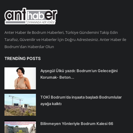
Anter Haber ile Bodrum Haberleri, Türkiye Gündemini Takip Edin
Tarafsız, Güvenilir ve Haberler İçin Doğru Adrestesiniz. Anter Haber ile
Bodrum'dan Haberdar Olun
TRENDING POSTS
Ayşegül Ülkü yazdı: Bodrum’un Geleceğini
Korumak- Beton...
TOKİ Bodrum’da inşaata başladı Bodrumlular
ayağa kalktı
Bilinmeyen Yönleriyle Bodrum Kalesi 66