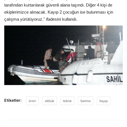
tarafından kurtarılarak güvenli alana taşındı. Diğer 4 kişi de
ekiplerimizce alınacak. Kayıp 2 çocuğun ise bulunması için
çalışma yürütüyoruz." ifadesini kullandı.
Etiketler:
ören
akbük
tekne
batma
kayıp