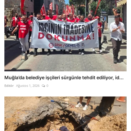
Muğla’da belediye işçileri sürgünle tehdit ediliyor, id...
Editör
Ağustos 1, 2026
0