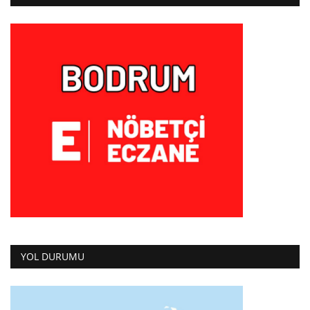
YOL DURUMU