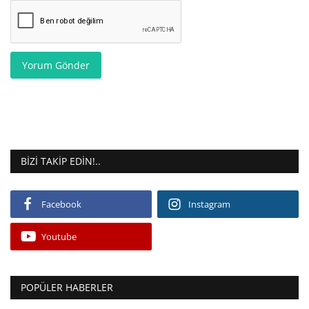
Yorum Gönder
BIZI TAKIP EDIN!..
Facebook
Instagram
Youtube
POPÜLER HABERLER