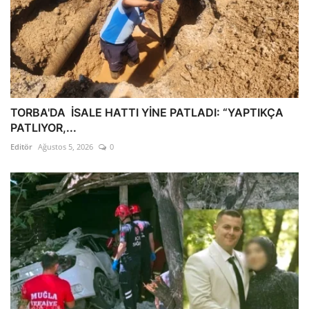
TORBA'DA İSALE HATTI YİNE PATLADI: “YAPTIKÇA
PATLIYOR,...
Editör
Ağustos 5, 2026
0