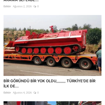
Editör
Ağustos 2, 2026
0
BİR GÖRÜNDÜ BİR YOK OLDU,,,,,,,, TÜRKİYE’DE BİR
İLK DE...
Editör
Ağustos 4, 2026
0