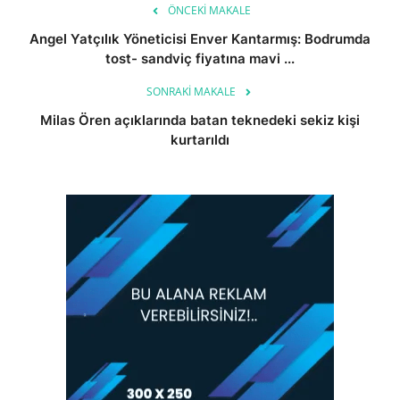
ÖNCEKI MAKALE
Angel Yatçılık Yöneticisi Enver Kantarmış: Bodrumda
tost- sandviç fiyatına mavi ...
SONRAKI MAKALE
Milas Ören açıklarında batan teknedeki sekiz kişi
kurtarıldı