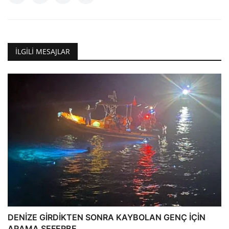
İLGILI MESAJLAR
DENİZE GİRDİKTEN SONRA KAYBOLAN GENÇ İÇİN
ARAMA SEFERBE...