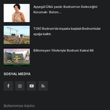
Ayşegül Ülkü yazdı: Bodrum’un Geleceğini
Korumak- Beton...
TOKİ Bodrum’da inşaata başladı Bodrumlular
ayağa kalktı
Bilinmeyen Yönleriyle Bodrum Kalesi 66
SOSYAL MEDYA
Bültenimize Katılın