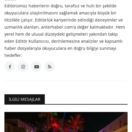
Editörümüz haberlerin doğru, tarafsız ve hızlı bir şekilde
okuyuculara ulaştırılmasını sağlamak amacıyla büyük bir
titizlikle çalışır. Editörlük kariyerinde edindiği deneyimler ve
uzmanlık alanları, anterhaber.com'a değer katmaktadır. Hem
yerel hem de ulusal düzeydeki gelişmeleri yakından takip
eden Editör Kullanıcısı, derinlemesine analizler ve kapsamlı
haber dosyalarıyla okuyuculara en doğru bilgiyi sunmayı
hedefler.
İLGILI MESAJLAR