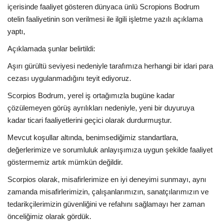
içerisinde faaliyet gösteren dünyaca ünlü Scropions Bodrum
otelin faaliyetinin son verilmesi ile ilgili işletme yazılı açıklama
yaptı,
Açıklamada şunlar belirtildi:
Aşırı gürültü seviyesi nedeniyle tarafımıza herhangi bir idari para
cezası uygulanmadığını teyit ediyoruz.
Scorpios Bodrum, yerel iş ortağımızla bugüne kadar
çözülemeyen görüş ayrılıkları nedeniyle, yeni bir duyuruya
kadar ticari faaliyetlerini geçici olarak durdurmuştur.
Mevcut koşullar altında, benimsediğimiz standartlara,
değerlerimize ve sorumluluk anlayışımıza uygun şekilde faaliyet
göstermemiz artık mümkün değildir.
Scorpios olarak, misafirlerimize en iyi deneyimi sunmayı, aynı
zamanda misafirlerimizin, çalışanlarımızın, sanatçılarımızın ve
tedarikçilerimizin güvenliğini ve refahını sağlamayı her zaman
önceliğimiz olarak gördük.