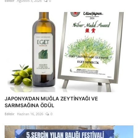
Editör
Ağustos 3, 2026
0
JAPONYA’DAN MUĞLA ZEYTİNYAĞI VE
SARIMSAĞINA ÖDÜL
Editör
Haziran 16, 2026
0