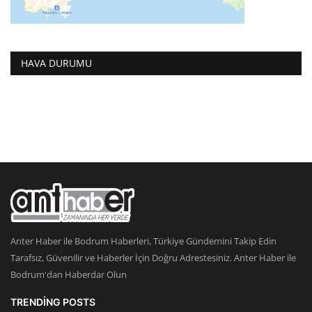
HAVA DURUMU
Anter Haber ile Bodrum Haberleri, Türkiye Gündemini Takip Edin
Tarafsız, Güvenilir ve Haberler İçin Doğru Adrestesiniz. Anter Haber ile
Bodrum'dan Haberdar Olun
TRENDING POSTS