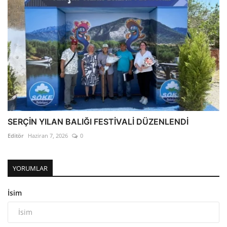
SERÇİN YILAN BALIĞI FESTİVALİ DÜZENLENDİ
Editör
Haziran 7, 2026
0
YORUMLAR
İsim