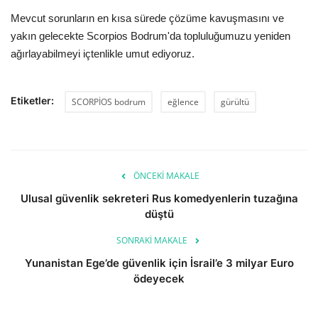
Mevcut sorunların en kısa sürede çözüme kavuşmasını ve
yakın gelecekte Scorpios Bodrum'da topluluğumuzu yeniden
ağırlayabilmeyi içtenlikle umut ediyoruz.
Etiketler:
SCORPİOS bodrum
eğlence
gürültü
ÖNCEKI MAKALE
Ulusal güvenlik sekreteri Rus komedyenlerin tuzağına
düştü
SONRAKI MAKALE
Yunanistan Ege’de güvenlik için İsrail’e 3 milyar Euro
ödeyecek