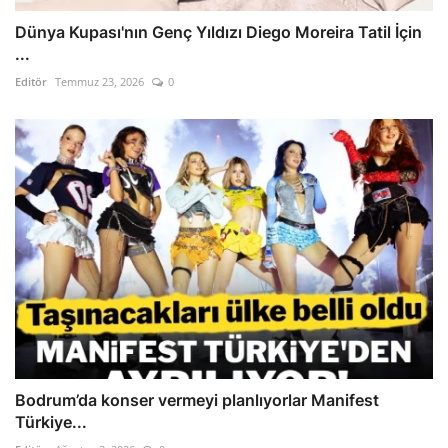
Dünya Kupası'nın Genç Yıldızı Diego Moreira Tatil İçin
...
Editör
Temmuz 23, 2026
0
Bodrum’da konser vermeyi planlıyorlar Manifest
Türkiye...