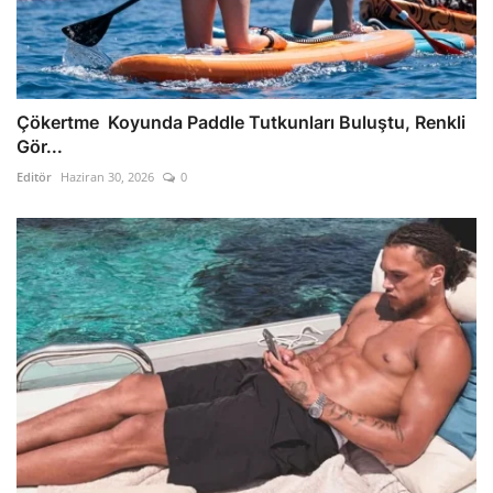
Çökertme Koyunda Paddle Tutkunları Buluştu, Renkli
Gör...
Editör
Haziran 30, 2026
0